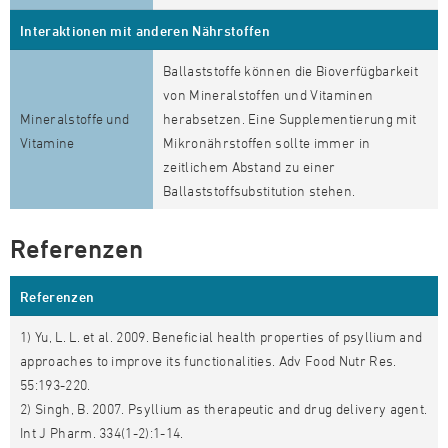
Interaktionen mit anderen Nährstoffen
Ballaststoffe können die Bioverfügbarkeit
von Mineralstoffen und Vitaminen
Mineralstoffe und
herabsetzen. Eine Supplementierung mit
Vitamine
Mikronährstoffen sollte immer in
zeitlichem Abstand zu einer
Ballaststoffsubstitution stehen.
Referenzen
Referenzen
1) Yu, L. L. et al. 2009. Beneficial health properties of psyllium and
approaches to improve its functionalities. Adv Food Nutr Res.
55:193-220.
2) Singh, B. 2007. Psyllium as therapeutic and drug delivery agent.
Int J Pharm. 334(1-2):1-14.