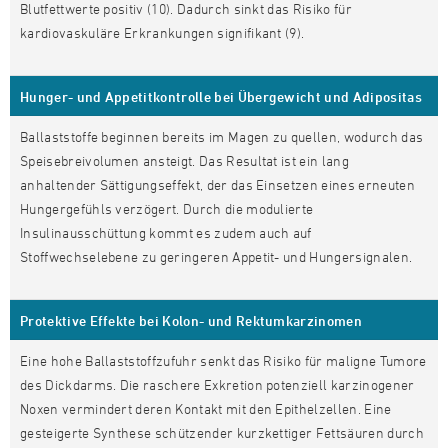
Blutfettwerte positiv (10). Dadurch sinkt das Risiko für
kardiovaskuläre Erkrankungen signifikant (9).
Hunger- und Appetitkontrolle bei Übergewicht und Adipositas
Ballaststoffe beginnen bereits im Magen zu quellen, wodurch das
Speisebreivolumen ansteigt. Das Resultat ist ein lang
anhaltender Sättigungseffekt, der das Einsetzen eines erneuten
Hungergefühls verzögert. Durch die modulierte
Insulinausschüttung kommt es zudem auch auf
Stoffwechselebene zu geringeren Appetit- und Hungersignalen.
Protektive Effekte bei Kolon- und Rektumkarzinomen
Eine hohe Ballaststoffzufuhr senkt das Risiko für maligne Tumore
des Dickdarms. Die raschere Exkretion potenziell karzinogener
Noxen vermindert deren Kontakt mit den Epithelzellen. Eine
gesteigerte Synthese schützender kurzkettiger Fettsäuren durch