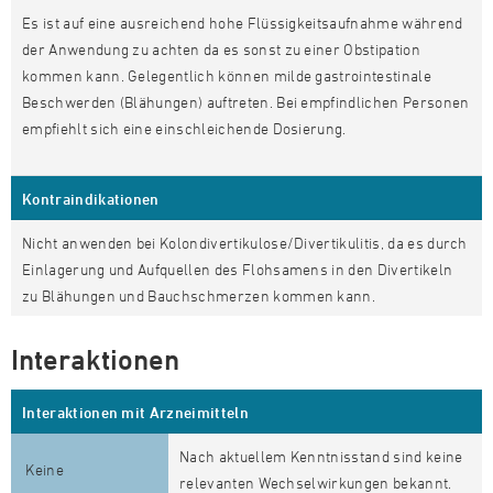
Es ist auf eine ausreichend hohe Flüssigkeitsaufnahme während
der Anwendung zu achten da es sonst zu einer Obstipation
kommen kann. Gelegentlich können milde gastrointestinale
Beschwerden (Blähungen) auftreten. Bei empfindlichen Personen
empfiehlt sich eine einschleichende Dosierung.
Kontraindikationen
Nicht anwenden bei Kolondivertikulose/Divertikulitis, da es durch
Einlagerung und Aufquellen des Flohsamens in den Divertikeln
zu Blähungen und Bauchschmerzen kommen kann.
Interaktionen
Interaktionen mit Arzneimitteln
Nach aktuellem Kenntnisstand sind keine
Keine
relevanten Wechselwirkungen bekannt.