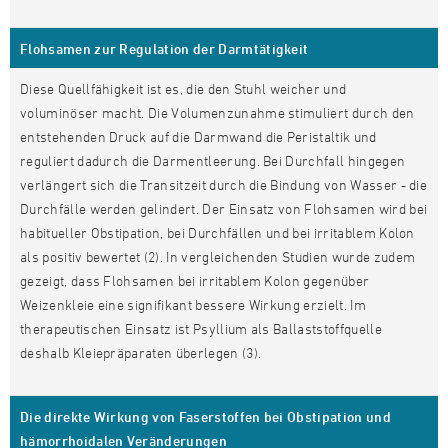
Flohsamen zur Regulation der Darmtätigkeit
Diese Quellfähigkeit ist es, die den Stuhl weicher und
voluminöser macht. Die Volumenzunahme stimuliert durch den
entstehenden Druck auf die Darmwand die Peristaltik und
reguliert dadurch die Darmentleerung. Bei Durchfall hingegen
verlängert sich die Transitzeit durch die Bindung von Wasser - die
Durchfälle werden gelindert. Der Einsatz von Flohsamen wird bei
habitueller Obstipation, bei Durchfällen und bei irritablem Kolon
als positiv bewertet (2). In vergleichenden Studien wurde zudem
gezeigt, dass Flohsamen bei irritablem Kolon gegenüber
Weizenkleie eine signifikant bessere Wirkung erzielt. Im
therapeutischen Einsatz ist Psyllium als Ballaststoffquelle
deshalb Kleiepräparaten überlegen (3).
Die direkte Wirkung von Faserstoffen bei Obstipation und
hämorrhoidalen Veränderungen