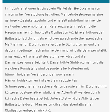
In Industrienationen ist bis zu ein Viertel der Bevölkerung von
chronischer Verstopfung betroffen. Mangelnde Bewegung, eine
geringe Flüssigkeitszufuhr und eine Ballaststoffaufnahme, die
weit unter den empfohlenen Referenzwerten liegt, sind die
Hauptursachen für habituelle Obstipation (4). Eine Erhöhung der
Ballaststoffzufuhr gilt als erfolgversprechende therapeutische
Maßnahme (5). Durch das vergrößerte Stuhlvolumen und die
dadurch bedingte mechanische Dehnung wird die Darmperistaltik
angeregt, die Transitzeit des Stuhls verkürzt und die
Darmentleerung erleichtert. Das erhöhte Stuhlvolumen und die
weichere Konsistenz sind besonders bei Patienten mit
hämorrhoidalen Veränderungen sowie nach
Hämorrhoidektomien indiziert. Ein reduziertes
Schmerzgeschehen, raschere Heilung sowie ein im Durchschnitt
kürzerer postoperativer stationärer Aufenthalt werden durch
klinische Daten bestätigt (6). Unterstützt wird die Aktivität der
Ballaststoffe durch Magnesiumcitrat, das ebenfalls einer
Obstipation entgegenwirkt (7).