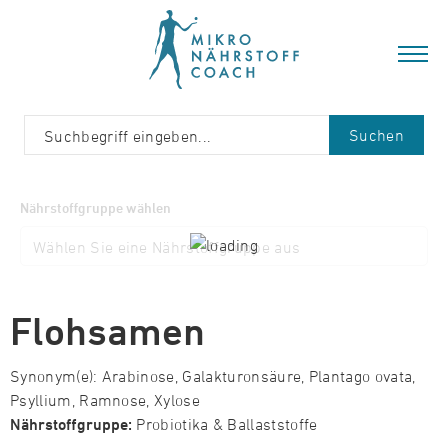
Suchen
Nährstoffgruppe wählen
Flohsamen
Synonym(e): Arabinose, Galakturonsäure, Plantago ovata,
Psyllium, Ramnose, Xylose
Nährstoffgruppe:
Probiotika & Ballaststoffe