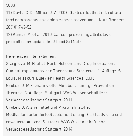
5003.
11) Davis, C. D., Milner, J. A. 2009. Gastrointestinal microflora,
food components and colon cancer prevention. J Nutr Biochem.
20(10):743-52.
12) Kumar, M. et al. 2010. Cancer-preventing attributes of
probiotics: an update. Int J Food Sci Nutr.
Referenzen Interaktionen:
Stargrove, M. B. et al. Herb, Nutrient and Drug Interactions:
Clinical Implications and Therapeutic Strategies, 1. Auflage. St.
Louis, Missouri: Elsevier Health Sciences, 2008.
Gröber, U. Mikronährstoffe: Metabolic Tuning –Prävention –
Therapie, 3. Auflage. Stuttgart: WVG Wissenschaftliche
Verlagsgesellschaft Stuttgart, 2011.
Gröber, U. Arzneimittel und Mikronährstoffe:
Medikationsorientierte Supplementierung, 3. aktualisierte und
erweiterte Auflage. Stuttgart: WVG Wissenschaftliche
Verlagsgesellschaft Stuttgart, 2014.