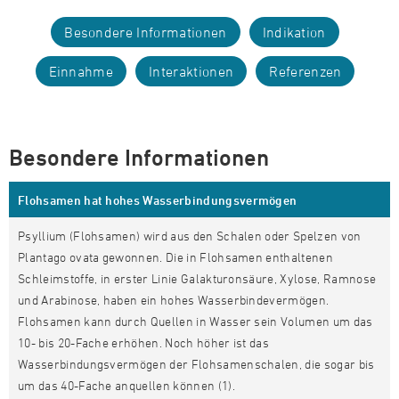
Besondere Informationen
Indikation
Einnahme
Interaktionen
Referenzen
Besondere Informationen
Flohsamen hat hohes Wasserbindungsvermögen
Psyllium (Flohsamen) wird aus den Schalen oder Spelzen von
Plantago ovata gewonnen. Die in Flohsamen enthaltenen
Schleimstoffe, in erster Linie Galakturonsäure, Xylose, Ramnose
und Arabinose, haben ein hohes Wasserbindevermögen.
Flohsamen kann durch Quellen in Wasser sein Volumen um das
10- bis 20-Fache erhöhen. Noch höher ist das
Wasserbindungsvermögen der Flohsamenschalen, die sogar bis
um das 40-Fache anquellen können (1).