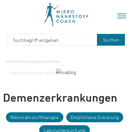
Suchen
Indikationsgruppe auswählen
Demenzerkrankungen
Mikronährstofftherapie
Empfohlene Dosierung
Laboruntersuchung