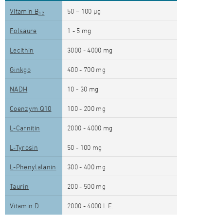
Vitamin B
50 – 100 µg
12
Folsäure
1 - 5 mg
Lecithin
3000 - 4000 mg
Ginkgo
400 - 700 mg
NADH
10 - 30 mg
Coenzym Q10
100 - 200 mg
L-Carnitin
2000 - 4000 mg
L-Tyrosin
50 - 100 mg
L-Phenylalanin
300 - 400 mg
Taurin
200 - 500 mg
Vitamin D
2000 - 4000 I. E.