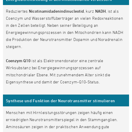
Reduziertes
Nicotinamidadenindinucleotid
, kurz
NADH
, ist als
Coenzym und Wasserstoffüberträger an vielen Redoxreaktionen
in den Zellen beteiligt. Neben seiner Beteiligung an
Energiegewinnungsprozessen in den Mitochondrien kann NADH
die Produktion der Neurotransmitter Dopamin und Noradrenalin
steigern.
Coenzym Q10
ist als Elektronendonator eine zentrale
Wirksubstanz bei Energiegewinnungsprozessen auf
mitochondrialer Ebene. Mit zunehmendem Alter sinkt die
Eigensynthese und damit der Coenzym-Q10-Status.
Synthese und Funktion der Neurotransmitter stimulieren
Menschen mit Hirnleistungsstörungen zeigen häufig einen
erniedrigten Neurotransmitterspiegel in den Stammganglien.
Aminosäuren zeigen in der praktischen Anwendung gute