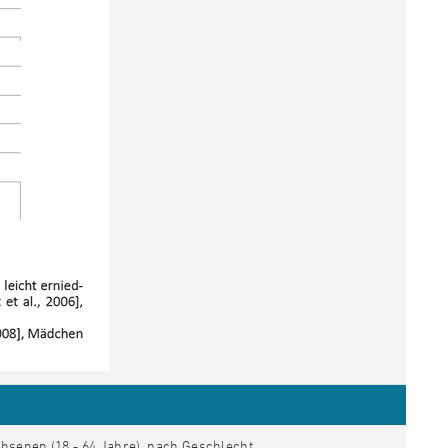
chsenen (18 - 64 Jahre), nach Geschlecht