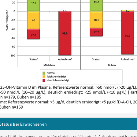
Status bei Erwachsenen
itamin D-Statusbewertung im Vergleich zur Vitamin D-Aufnahme bei Erwa