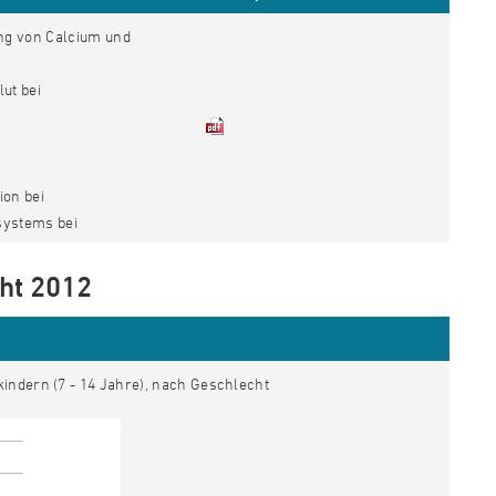
ng von Calcium und
ut bei
ion bei
systems bei
ht 2012
indern (7 - 14 Jahre), nach Geschlecht