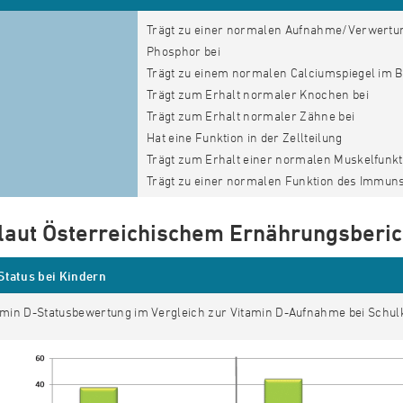
Trägt zu einer normalen Aufnahme/Verwertu
Phosphor bei
Trägt zu einem normalen Calciumspiegel im Bl
Trägt zum Erhalt normaler Knochen bei
Trägt zum Erhalt normaler Zähne bei
Hat eine Funktion in der Zellteilung
Trägt zum Erhalt einer normalen Muskelfunkt
Trägt zu einer normalen Funktion des Immun
 laut Österreichischem Ernährungsberic
Status bei Kindern
tamin D-Statusbewertung im Vergleich zur Vitamin D-Aufnahme bei Schulk