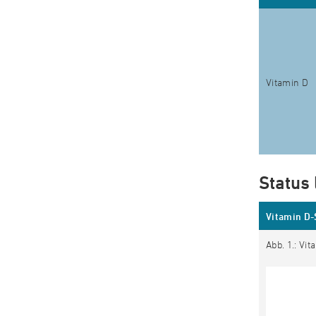
Vitamin D
Status
Vitamin D-
Abb. 1.: Vi