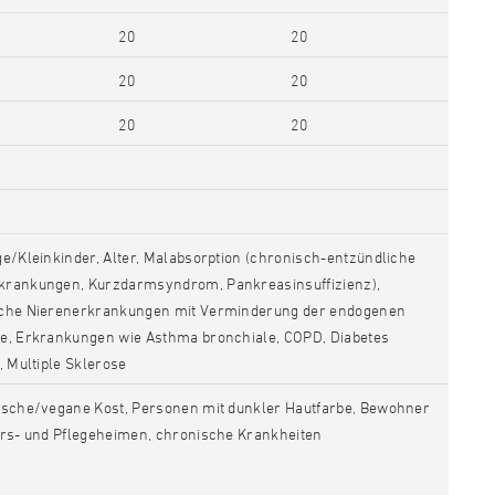
20
20
20
20
20
20
ge/Kleinkinder, Alter, Malabsorption (chronisch-entzündliche
rankungen, Kurzdarmsyndrom, Pankreasinsuffizienz),
che Nierenerkrankungen mit Verminderung der endogenen
e, Erkrankungen wie Asthma bronchiale, COPD, Diabetes
, Multiple Sklerose
ische/vegane Kost, Personen mit dunkler Hautfarbe, Bewohner
ers- und Pflegeheimen, chronische Krankheiten