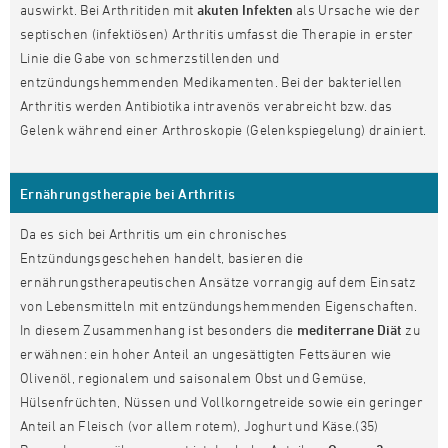
auswirkt. Bei Arthritiden mit
akuten Infekten
als Ursache wie der
septischen (infektiösen) Arthritis umfasst die Therapie in erster
Linie die Gabe von schmerzstillenden und
entzündungshemmenden Medikamenten. Bei der bakteriellen
Arthritis werden Antibiotika intravenös verabreicht bzw. das
Gelenk während einer Arthroskopie (Gelenkspiegelung) drainiert.
Ernährungstherapie bei Arthritis
Da es sich bei Arthritis um ein chronisches
Entzündungsgeschehen handelt, basieren die
ernährungstherapeutischen Ansätze vorrangig auf dem Einsatz
von Lebensmitteln mit entzündungshemmenden Eigenschaften.
In diesem Zusammenhang ist besonders die
mediterrane Diät
zu
erwähnen: ein hoher Anteil an ungesättigten Fettsäuren wie
Olivenöl, regionalem und saisonalem Obst und Gemüse,
Hülsenfrüchten, Nüssen und Vollkorngetreide sowie ein geringer
Anteil an Fleisch (vor allem rotem), Joghurt und Käse.(35)