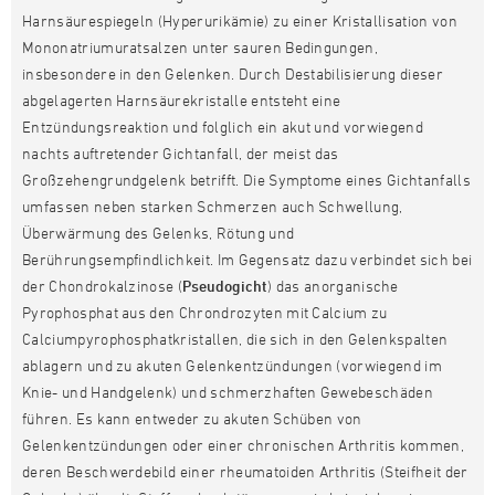
Harnsäurespiegeln (Hyperurikämie) zu einer Kristallisation von
Mononatriumuratsalzen unter sauren Bedingungen,
insbesondere in den Gelenken. Durch Destabilisierung dieser
abgelagerten Harnsäurekristalle entsteht eine
Entzündungsreaktion und folglich ein akut und vorwiegend
nachts auftretender Gichtanfall, der meist das
Großzehengrundgelenk betrifft. Die Symptome eines Gichtanfalls
umfassen neben starken Schmerzen auch Schwellung,
Überwärmung des Gelenks, Rötung und
Berührungsempfindlichkeit. Im Gegensatz dazu verbindet sich bei
der Chondrokalzinose (
Pseudogicht
) das anorganische
Pyrophosphat aus den Chrondrozyten mit Calcium zu
Calciumpyrophosphatkristallen, die sich in den Gelenkspalten
ablagern und zu akuten Gelenkentzündungen (vorwiegend im
Knie- und Handgelenk) und schmerzhaften Gewebeschäden
führen. Es kann entweder zu akuten Schüben von
Gelenkentzündungen oder einer chronischen Arthritis kommen,
deren Beschwerdebild einer rheumatoiden Arthritis (Steifheit der