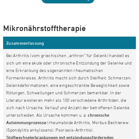
Mikronährstofftherapie
Zusammenfassung
Bei Arthritis (vom griechischen „arthron“ für Gelenk) handelt es
sich um eine akute oder chronische Entzündung der Gelenke und
eine Erkrankung des sogenannten rheumatischen
Formenkreises. Arthritis macht sich durch Steifheit, Schmerzen,
Gelenkdeformationen, eine eingeschränkte Beweglichkeit sowie
Rötungen, Schwellungen und Schmerzen bemerkbar. In der
Literatur existieren mehr als 100 verschiedene Arthritiden, die
sich nach Ursache, Verlauf und Anzahl der betroffenen Gelenke
unterscheiden. Als Ursache kommen u. a.
chronische
Autoimmunprozesse
(rheumatoide Arthritis, Morbus Bechterew
(Spondylitis ankylosans), Psoriasis-Arthritis),
Stoffwechselerkrankungen mit entzündungsfördernden