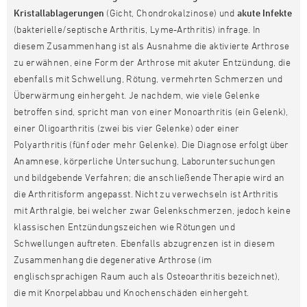
Kristallablagerungen
(Gicht, Chondrokalzinose) und
akute Infekte
(bakterielle/septische Arthritis, Lyme-Arthritis) infrage. In
diesem Zusammenhang ist als Ausnahme die aktivierte Arthrose
zu erwähnen, eine Form der Arthrose mit akuter Entzündung, die
ebenfalls mit Schwellung, Rötung, vermehrten Schmerzen und
Überwärmung einhergeht. Je nachdem, wie viele Gelenke
betroffen sind, spricht man von einer Monoarthritis (ein Gelenk),
einer Oligoarthritis (zwei bis vier Gelenke) oder einer
Polyarthritis (fünf oder mehr Gelenke). Die Diagnose erfolgt über
Anamnese, körperliche Untersuchung, Laboruntersuchungen
und bildgebende Verfahren; die anschließende Therapie wird an
die Arthritisform angepasst. Nicht zu verwechseln ist Arthritis
mit Arthralgie, bei welcher zwar Gelenkschmerzen, jedoch keine
klassischen Entzündungszeichen wie Rötungen und
Schwellungen auftreten. Ebenfalls abzugrenzen ist in diesem
Zusammenhang die degenerative Arthrose (im
englischsprachigen Raum auch als Osteoarthritis bezeichnet),
die mit Knorpelabbau und Knochenschäden einhergeht.