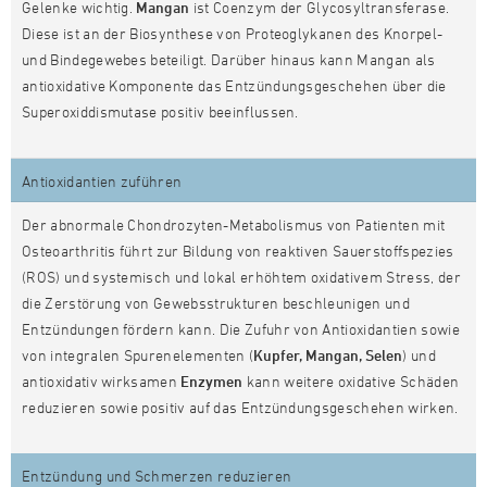
Gelenke wichtig.
Mangan
ist Coenzym der Glycosyltransferase.
Diese ist an der Biosynthese von Proteoglykanen des Knorpel-
und Bindegewebes beteiligt. Darüber hinaus kann Mangan als
antioxidative Komponente das Entzündungsgeschehen über die
Superoxiddismutase positiv beeinflussen.
Antioxidantien zuführen
Der abnormale Chondrozyten-Metabolismus von Patienten mit
Osteoarthritis führt zur Bildung von reaktiven Sauerstoffspezies
(ROS) und systemisch und lokal erhöhtem oxidativem Stress, der
die Zerstörung von Gewebsstrukturen beschleunigen und
Entzündungen fördern kann. Die Zufuhr von Antioxidantien sowie
von integralen Spurenelementen (
Kupfer, Mangan, Selen
) und
antioxidativ wirksamen
Enzymen
kann weitere oxidative Schäden
reduzieren sowie positiv auf das Entzündungsgeschehen wirken.
Entzündung und Schmerzen reduzieren