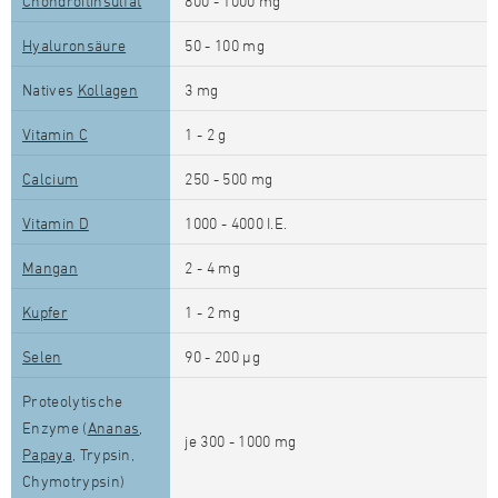
Chondroitinsulfat
800 - 1000 mg
Hyaluronsäure
50 - 100 mg
Natives
Kollagen
3 mg
Vitamin C
1 - 2 g
Calcium
250 - 500 mg
Vitamin D
1000 - 4000 I.E.
Mangan
2 - 4 mg
Kupfer
1 - 2 mg
Selen
90 - 200 µg
Proteolytische
Enzyme (
Ananas
,
je 300 - 1000 mg
Papaya
, Trypsin,
Chymotrypsin)