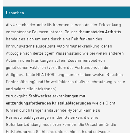
Ursachen
Als Ursache der Arthritis kommen je nach Art der Erkrankung
verschiedene Faktoren infrage. Bei der
rheumatoiden Arthritis
handelt es sich um eine durch eine Fehlfunktion des
Immunsystems ausgelöste Autoimmunerkrankung, deren
Ätiologie nach derzeitigem Wissensstand wie bei vielen anderen
Autoimmunerkrankungen auf ein Zusammenspiel von
genetischen Faktoren (vor allem das Vorhandensein der
Antigenvariante HLA-DRBI), ungesunder Lebensweise (Rauchen,
Fehlernährung) und Umweltfaktoren (Luftverschmutzung, virale
und bakterielle Infektionen)
zurückgeht.
Stoffwechselerkrankungen mit
entzündungsfördernden Kristallablagerungen
wie die Gicht
führen durch länger andauernde Hyperurikämie zu
Harnsäureablagerungen in den Gelenken, die eine
Gelenkentzündung induzieren können. Die Ursachen für die
Entstehung von Gicht sind unterschiedlich und entweder