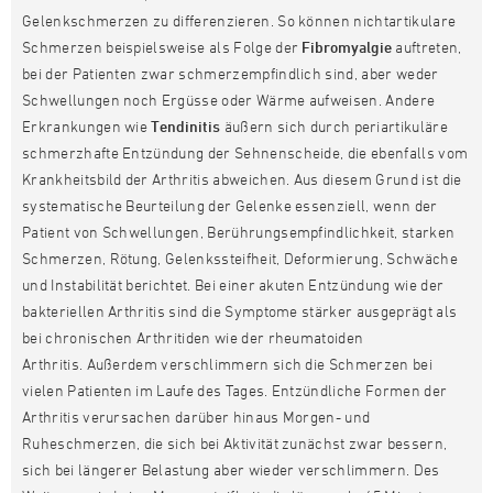
Gelenkschmerzen zu differenzieren. So können nichtartikulare
Schmerzen beispielsweise als Folge der
Fibromyalgie
auftreten,
bei der Patienten zwar schmerzempfindlich sind, aber weder
Schwellungen noch Ergüsse oder Wärme aufweisen. Andere
Erkrankungen wie
Tendinitis
äußern sich durch periartikuläre
schmerzhafte Entzündung der Sehnenscheide, die ebenfalls vom
Krankheitsbild der Arthritis abweichen. Aus diesem Grund ist die
systematische Beurteilung der Gelenke essenziell, wenn der
Patient von Schwellungen, Berührungsempfindlichkeit, starken
Schmerzen, Rötung, Gelenkssteifheit, Deformierung, Schwäche
und Instabilität berichtet. Bei einer akuten Entzündung wie der
bakteriellen Arthritis sind die Symptome stärker ausgeprägt als
bei chronischen Arthritiden wie der rheumatoiden
Arthritis. Außerdem verschlimmern sich die Schmerzen bei
vielen Patienten im Laufe des Tages. Entzündliche Formen der
Arthritis verursachen darüber hinaus Morgen- und
Ruheschmerzen, die sich bei Aktivität zunächst zwar bessern,
sich bei längerer Belastung aber wieder verschlimmern. Des