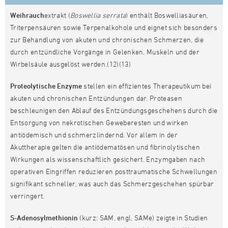
Weihrauch
extrakt (
Boswellia serrata
) enthält Boswelliasäuren,
Triterpensäuren sowie Terpenalkohole und eignet sich besonders
zur Behandlung von akuten und chronischen Schmerzen, die
durch entzündliche Vorgänge in Gelenken, Muskeln und der
Wirbelsäule ausgelöst werden.(12)(13)
Proteolytische Enzyme
stellen ein effizientes Therapeutikum bei
akuten und chronischen Entzündungen dar. Proteasen
beschleunigen den Ablauf des Entzündungsgeschehens durch die
Entsorgung von nekrotischen Geweberesten und wirken
antiödemisch und schmerzlindernd. Vor allem in der
Akuttherapie gelten die antiödematösen und fibrinolytischen
Wirkungen als wissenschaftlich gesichert. Enzymgaben nach
operativen Eingriffen reduzieren posttraumatische Schwellungen
signifikant schneller, was auch das Schmerzgeschehen spürbar
verringert.
S-Adenosylmethionin
(kurz: SAM, engl. SAMe) zeigte in Studien