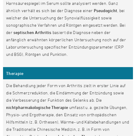
Harnsäurespiegel im Serum sollte analysiert werden. Ganz
ähnlich verhält es sich bei der Diagnose einer
Pseudogicht
, bei
welcher die Untersuchung der Synovialflüssigkeit sowie
sonographische Verfahren und Röntgen eingesetzt werden. Bei
der
septischen Arthritis
basiert die Diagnose neben der
anfänglich erwähnten körperlichen Untersuchung noch auf der
Laboruntersuchung spezifischer Entzündungsparameter (CRP
und BSG), Röntgen und Punktion.
Therapie
Die Behandlung jeder Form von Arthritis zielt in erster Linie auf
die Schmerzreduktion, die Eindämmung der Entzündung sowie
die Verbesserung der Funktion des Gelenks ab. Die
nichtpharmakologische
Therapie
umfasst u. a. gezielte Übungen,
Physio- und Ergotherapie, den Einsatz von orthopädischen
Hilfsmitteln (z. B. Orthesen), Wärme- und Kältebehandlungen und
die Traditionelle Chinesische Medizin, z. B. in Form von