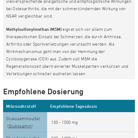
vielversprechende analgetische und antiphlogistische Wirkungen
bei Osteoarthritis, die mit der schmerzlindernden Wirkung von
NSAR vergleichbar sind.
Methylsulfonylmethan (MSM)
eignet sich vor allem zum
therapeutischen Einsatz bei Schmerzen, die durch Arthrose,
Arthritis oder Sportverletzungen verursacht werden. Als
Wirkmechanismus geht man von der Hemmung der
Cyclooxygenase (COX) aus. Zudem soll MSM die
Regenerationszeit übertrainierter Muskelpartien verkürzen und
Verletzungen schneller ausheilen lassen.
Empfohlene Dosierung
Mikronährstoff
Empfohlene Tagesdosis
Glukosaminsulfat
100 - 1500 mg
(
Glukosamin
)