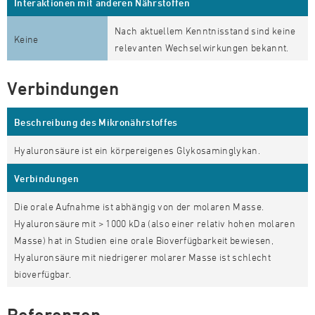
Interaktionen mit anderen Nährstoffen
Nach aktuellem Kenntnisstand sind keine
Keine
relevanten Wechselwirkungen bekannt.
Verbindungen
Beschreibung des Mikronährstoffes
Hyaluronsäure ist ein körpereigenes Glykosaminglykan.
Verbindungen
Die orale Aufnahme ist abhängig von der molaren Masse.
Hyaluronsäure mit > 1000 kDa (also einer relativ hohen molaren
Masse) hat in Studien eine orale Bioverfügbarkeit bewiesen,
Hyaluronsäure mit niedrigerer molarer Masse ist schlecht
bioverfügbar.