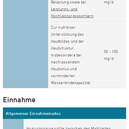
Belastung sowie bei
mg/d
Leistungs- und
Hochleistungssportlern
Zur nutritiven
Unterstützung des
Hautbildes und der
Hautstruktur,
50 - 100
insbesondere bei
mg/d
nachlassendem
Hauttonus und
verminderter
Wasserbindekapazität
Einnahme
Allgemeiner Einnahmemodus
Hyaluronsäure sollte zwischen den Mahlzeiten