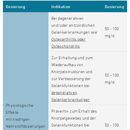
Dosierung
Indikation
Dosierung
Bei degenerativen
und/oder entzündlichen
50 - 100
Gelenkerkrankungen wie
mg/d
Osteoarthritis oder
Osteochondritis
Zur Erhaltung und zum
Wiederaufbau von
Knorpelstrukturen und
50 - 100
zur Verbesserung der
mg/d
Gelenkfunktionen bei
degenerativen
Gelenkerkrankungen
Physiologische
Präventiv zum Erhalt des
Effekte
Knorpelgewebes und der
mit niedrigen
Gelenkfunktionen bei
50 - 100
Nährstoffdosierungen