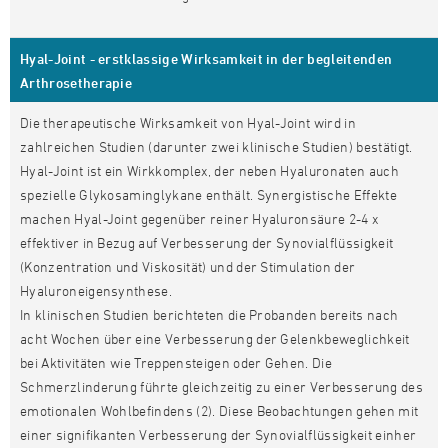
Hyal-Joint - erstklassige Wirksamkeit in der begleitenden
Arthrosetherapie
Die therapeutische Wirksamkeit von Hyal-Joint wird in
zahlreichen Studien (darunter zwei klinische Studien) bestätigt.
Hyal-Joint ist ein Wirkkomplex, der neben Hyaluronaten auch
spezielle Glykosaminglykane enthält. Synergistische Effekte
machen Hyal-Joint gegenüber reiner Hyaluronsäure 2-4 x
effektiver in Bezug auf Verbesserung der Synovialflüssigkeit
(Konzentration und Viskosität) und der Stimulation der
Hyaluroneigensynthese.
In klinischen Studien berichteten die Probanden bereits nach
acht Wochen über eine Verbesserung der Gelenkbeweglichkeit
bei Aktivitäten wie Treppensteigen oder Gehen. Die
Schmerzlinderung führte gleichzeitig zu einer Verbesserung des
emotionalen Wohlbefindens (2). Diese Beobachtungen gehen mit
einer signifikanten Verbesserung der Synovialflüssigkeit einher