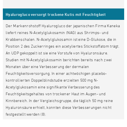
Hyalurogluco versorgt trockene Kutis mit Feuchtigkeit
Der Markenrohstoff Hyalurogluco der japanischen Firma Kaneka
liefert reines N-Acetylglukosamin (NAG) aus Shrimps- und
Krabbenschalen. N-Acetylglukosamin ist eine D-Glukose, die in
Position 2 des Zuckerringes ein acetyliertes Stickstoffatom trägt.
An UDP gekoppelt ist sie eine Vorstufe von Hyaluronsäure.
Studien mit N-Acetylglukosamin berichten bereits nach zwei
Monaten über eine Verbesserung der dermalen
Feuchtigkeitsversorgung. In einer achtwöchigen placebo-
kontrollierten Doppelblindstudie erzielten 500 mg N-
Acetylglukosamin eine signifikante Verbesserung des
Feuchtigkeitsgehaltes von trockener Haut im Augen- und
Kinnbereich. In der Vergleichsgruppe, die täglich 50 mg reine
Hyaluronsäure erhielt, konnten diese Verbesserungen nicht
festgestellt werden (8).