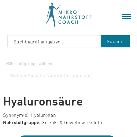
Suchen
Nährstoffgruppe wählen
Hyaluronsäure
Synonym(e): Hyaluronan
Nährstoffgruppe:
Gelenk- & Gewebewirkstoffe