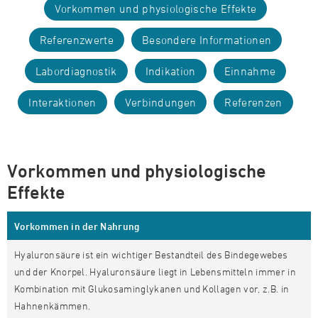
Vorkommen und physiologische Effekte
Referenzwerte
Besondere Informationen
Labordiagnostik
Indikation
Einnahme
Interaktionen
Verbindungen
Referenzen
Vorkommen und physiologische
Effekte
Vorkommen in der Nahrung
Hyaluronsäure ist ein wichtiger Bestandteil des Bindegewebes
und der Knorpel. Hyaluronsäure liegt in Lebensmitteln immer in
Kombination mit Glukosaminglykanen und Kollagen vor, z.B. in
Hahnenkämmen.