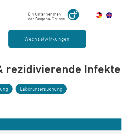
Ein Unternehmen
der Biogena-Gruppe
Wechselwirkungen
rezidivierende Infekte
rung
Laboruntersuchung