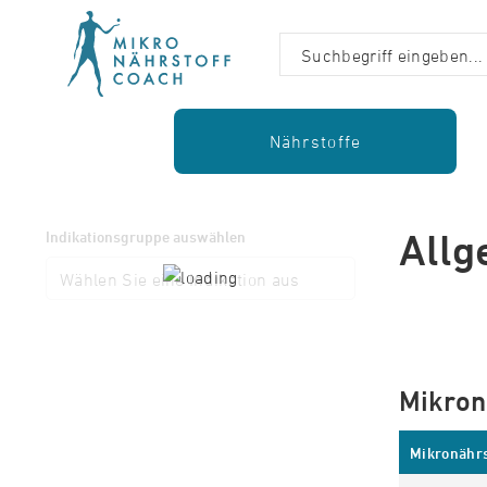
Nährstoffe
Allg
Indikationsgruppe auswählen
Mikron
Mikronährs