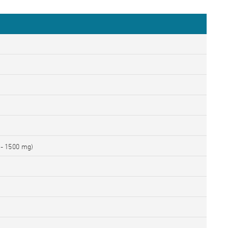
- 1500
mg)