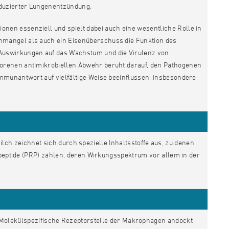
nduzierter Lungenentzündung.
ionen essenziell und spielt dabei auch eine wesentliche Rolle in
mangel als auch ein Eisenüberschuss die Funktion des
Auswirkungen auf das Wachstum und die Virulenz von
orenen antimikrobiellen Abwehr beruht darauf, den Pathogenen
mmunantwort auf vielfältige Weise beeinflussen, insbesondere
lch zeichnet sich durch spezielle Inhaltsstoffe aus, zu denen
ypeptide (PRP) zählen, deren Wirkungsspektrum vor allem in der
n-Molekülspezifische Rezeptorstelle der Makrophagen andockt