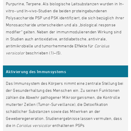
Purpurine, Terpene. Als biologische Leitsubstanzen wurden in In-
vitro- und In-vivo-Studien die beiden proteingebundenen
Polysaccharide PSP und PSK identifiziert, die sich bezüglich ihrer
Monosaccharide unterscheiden und als „biological response
modifier“ gelten. Neben der immunmodulierenden Wirkung sind
in Studien auch antioxidative, antidiabetische, antivirale,
antimikrobielle und tumorhemmende Effekte für
Coriolus
versicolor
beschrieben (1)–(5).
Aktivierung des Immunsystems
Das Immunsystem des Körpers nimmt eine zentrale Stellung bei
der Gesunderhaltung des Menschen ein. Zu seinen Funktionen
zählen die Abwehr pathogener Mikroorganismen, die Kontrolle
mutierter Zellen (Tumor-Surveillance), die Detoxifikation
schädlicher Substanzen sowie das Mitwirken an der
Geweberegeneration. Studienergebnisse lassen vermuten, dass
die in
Coriolus versicolor
enthaltenen PSPs