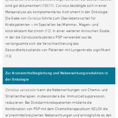
sind gut dokumentiert (10)(11).
Coriolus
bestätigte sich in einer
Metaanalyse als komplementäres Instrument in der Onkologie:
Die Gabe von
Coriolus
führte zum Überlebensvorteil für
Krebspatienten – im Speziellen bei Mamma-, Magen- und
kolorektalem Karzinom (12). In einer weiteren klinischen Studie,
in der die Coriolusleitsubstanz PSP verwendet wurde,
verlangsamte sich die Verschlechterung des
Gesundheitszustands von Patienten mit Lungenkrebs signifikant
(13).
Zur Arzneimittelbegleitung und Nebenwirkungsreduktion in
der Onkologie
Coriolus versicolor
kann die Nebenwirkungen von Chemo- und
Strahlentherapien, insbesondere die Immunzellsuppression,
reduzieren. Bei Dickdarmkrebspatienten milderte die
Kombination von PSP mit dem Chemotherapeutikum XELOX die
arzneimittelinduzierten Nebenwirkungen und ermöglichte es den