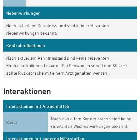
Nebenwirkungen
Nach aktuellem Kenntnisstand sind keine relevanten
Nebenwirkungen bekannt.
Kontraindikationen
Nach aktuellem Kenntnisstand sind keine relevanten
Kontraindikationen bekannt. Bei Schwangerschaft und Stillzeit
sollte Rücksprache mit einem Arzt gehalten werden.
Interaktionen
Interaktionen mit Arzneimitteln
Nach aktuellem Kenntnisstand sind keine
Keine
relevanten Wechselwirkungen bekannt.
Interaktionen mit anderen Nährstoffen