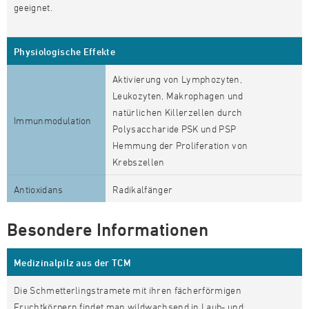
geeignet.
Physiologische Effekte
Aktivierung von Lymphozyten,
Leukozyten, Makrophagen und
natürlichen Killerzellen durch
Immunmodulation
Polysaccharide PSK und PSP
Hemmung der Proliferation von
Krebszellen
Antioxidans
Radikalfänger
Besondere Informationen
Medizinalpilz aus der TCM
Die Schmetterlingstramete mit ihren fächerförmigen
Fruchtkörpern findet man wildwachsend in Laub- und