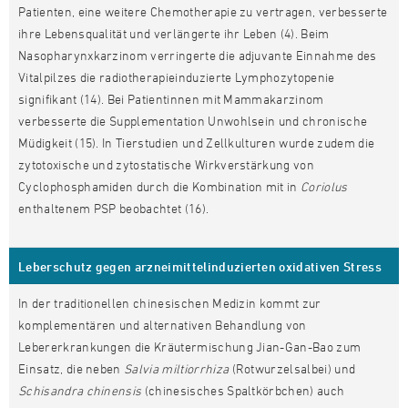
Patienten, eine weitere Chemotherapie zu vertragen, verbesserte
ihre Lebensqualität und verlängerte ihr Leben (4). Beim
Nasopharynxkarzinom verringerte die adjuvante Einnahme des
Vitalpilzes die radiotherapieinduzierte Lymphozytopenie
signifikant (14). Bei Patientinnen mit Mammakarzinom
verbesserte die Supplementation Unwohlsein und chronische
Müdigkeit (15). In Tierstudien und Zellkulturen wurde zudem die
zytotoxische und zytostatische Wirkverstärkung von
Cyclophosphamiden durch die Kombination mit in
Coriolus
enthaltenem PSP beobachtet (16).
Leberschutz gegen arzneimittelinduzierten oxidativen Stress
In der traditionellen chinesischen Medizin kommt zur
komplementären und alternativen Behandlung von
Lebererkrankungen die Kräutermischung Jian-Gan-Bao zum
Einsatz, die neben
Salvia miltiorrhiza
(Rotwurzelsalbei) und
Schisandra chinensis
(chinesisches Spaltkörbchen) auch