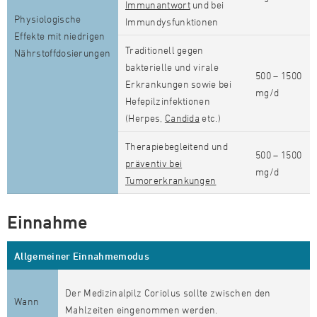
Immunantwort
und bei
Physiologische
Immundysfunktionen
Effekte mit niedrigen
Traditionell gegen
Nährstoffdosierungen
bakterielle und virale
500 – 1500
Erkrankungen sowie bei
mg/d
Hefepilzinfektionen
(Herpes,
Candida
etc.)
Therapiebegleitend und
500 – 1500
präventiv bei
mg/d
Tumorerkrankungen
Einnahme
Allgemeiner Einnahmemodus
Der Medizinalpilz Coriolus sollte zwischen den
Wann
Mahlzeiten eingenommen werden.