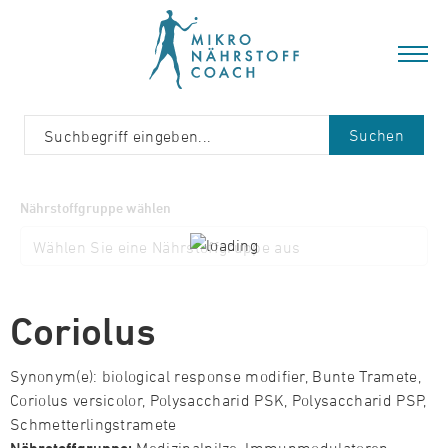
Suchen
Nährstoffgruppe wählen
Coriolus
Synonym(e): biological response modifier, Bunte Tramete,
Coriolus versicolor, Polysaccharid PSK, Polysaccharid PSP,
Schmetterlingstramete