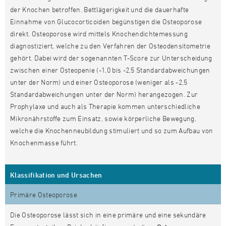
der Knochen betroffen. Bettlägerigkeit und die dauerhafte
Einnahme von Glucocorticoiden begünstigen die Osteoporose
direkt. Osteoporose wird mittels Knochendichtemessung
diagnostiziert, welche zu den Verfahren der Osteodensitometrie
gehört. Dabei wird der sogenannten T-Score zur Unterscheidung
zwischen einer Osteopenie (-1,0 bis -2,5 Standardabweichungen
unter der Norm) und einer Osteoporose (weniger als -2,5
Standardabweichungen unter der Norm) herangezogen. Zur
Prophylaxe und auch als Therapie kommen unterschiedliche
Mikronährstoffe zum Einsatz, sowie körperliche Bewegung,
welche die Knochenneubildung stimuliert und so zum Aufbau von
Knochenmasse führt.
Klassifikation und Ursachen
Primäre Osteoporose
Die Osteoporose lässt sich in eine primäre und eine sekundäre