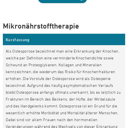
Mikronährstofftherapie
Kurzfassung
Als Osteoporose bezeichnet man eine Erkrankung der Knochen,
welche per Definition eine verminderte Knochendichte sowie
Schwund an Proteoglykanen, Kollagen und Mineralien
kennzeichnen, die wiederum das Risiko für Knochenfrakturen
erhöhen. Die Vorstufe der Osteoporose wird als Osteopenie
bezeichnet. Aufgrund des häufig asymptomatischen Verlaufs
bleibt Osteoporose anfangs oftmals unerkannt, bis es letztlich zu
Frakturen im Bereich des Beckens, der Hüfte, der Wirbelsäule
und des Handgelenks kommt. Osteoporose ist ein Grund für die
wesentlich erhöhte Morbidität und Mortalität älterer Menschen.
Dabei sind vor allem Frauen nach den hormonellen
Veränderungen während des Wechsels von dieser Erkrankung