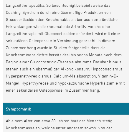
Langzeittherapeutika. So beschleunigt beispielsweise das
Cushing-Syndrom durch eine übermäßige Produktion von
Glucocorticoiden den Knochenabbau, aber auch entzündliche
Erkrankungen wie die rheumatoide Arthritis, welche eine
Langzeittherapie mit Glucocorticoiden erfordert, wird mit einer
sekundären Osteoporose in Verbindung gebracht. In diesem
Zusammenhang wurde in Studien festgestellt, dass die
Knochenmineraldichte bereits drei bis sechs Monate nach dem
Beginn einer Glucocorticoid-Therapie abnimmt. Darüber hinaus
stehen auch ein übermäßiger Alkoholkonsum, Hypogonadismus,
Hyperparathyreoidismus, Calcium-Malabsorption, Vitamin-D-
Mangel, Hyperthyreose und hypokalziurische Hyperkalzämie mit
einer sekundären Osteoporose im Zusammenhang.
Symptomatik
Ab einem Alter von etwa 30 Jahren baut der Mensch stetig
Knochenmasse ab, welche unter anderem sowohl von der