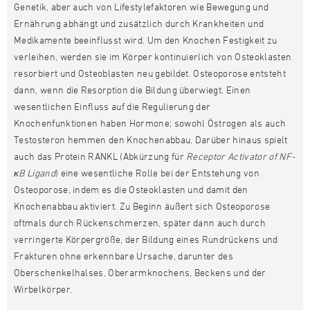
Genetik, aber auch von Lifestylefaktoren wie Bewegung und
Ernährung abhängt und zusätzlich durch Krankheiten und
Medikamente beeinflusst wird. Um den Knochen Festigkeit zu
verleihen, werden sie im Körper kontinuierlich von Osteoklasten
resorbiert und Osteoblasten neu gebildet. Osteoporose entsteht
dann, wenn die Resorption die Bildung überwiegt. Einen
wesentlichen Einfluss auf die Regulierung der
Knochenfunktionen haben Hormone; sowohl Östrogen als auch
Testosteron hemmen den Knochenabbau. Darüber hinaus spielt
auch das Protein RANKL (Abkürzung für
Receptor Activator of NF-
κB Ligand
) eine wesentliche Rolle bei der Entstehung von
Osteoporose, indem es die Osteoklasten und damit den
Knochenabbau aktiviert. Zu Beginn äußert sich Osteoporose
oftmals durch Rückenschmerzen, später dann auch durch
verringerte Körpergröße, der Bildung eines Rundrückens und
Frakturen ohne erkennbare Ursache, darunter des
Oberschenkelhalses, Oberarmknochens, Beckens und der
Wirbelkörper.