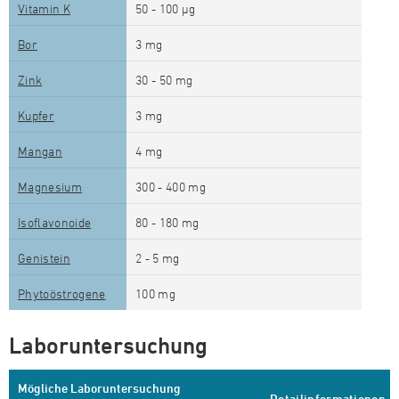
Vitamin K
50 - 100 µg
Bor
3 mg
Zink
30 - 50 mg
Kupfer
3 mg
Mangan
4 mg
Magnesium
300 - 400 mg
Isoflavonoide
80 - 180 mg
Genistein
2 - 5 mg
Phytoöstrogene
100 mg
Laboruntersuchung
Mögliche Laboruntersuchung
Detailinformationen