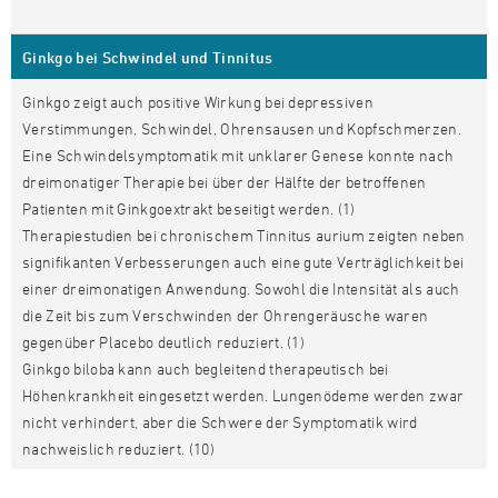
Ginkgo bei Schwindel und Tinnitus
Ginkgo zeigt auch positive Wirkung bei depressiven
Verstimmungen, Schwindel, Ohrensausen und Kopfschmerzen.
Eine Schwindelsymptomatik mit unklarer Genese konnte nach
dreimonatiger Therapie bei über der Hälfte der betroffenen
Patienten mit Ginkgoextrakt beseitigt werden. (1)
Therapiestudien bei chronischem Tinnitus aurium zeigten neben
signifikanten Verbesserungen auch eine gute Verträglichkeit bei
einer dreimonatigen Anwendung. Sowohl die Intensität als auch
die Zeit bis zum Verschwinden der Ohrengeräusche waren
gegenüber Placebo deutlich reduziert. (1)
Ginkgo biloba kann auch begleitend therapeutisch bei
Höhenkrankheit eingesetzt werden. Lungenödeme werden zwar
nicht verhindert, aber die Schwere der Symptomatik wird
nachweislich reduziert. (10)