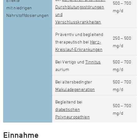
Effekte
500 – 700
Durchblutungsstörungen
mit niedrigen
mg/d
und
Nährstoffdosierungen
Verschlusskrankheiten
Präventiv und begleitend
250 – 500
therapeutisch bei
Herz-
mg/d
Kreislauf-Erkrankungen
Bei Vertigo und
Tinnitus
500 – 700
aurium
mg/d
Bei altersbedingter
500 – 700
Makuladegeneration
mg/d
Begleitend bei
500 – 700
diabetischen
mg/d
Polyneuropathien
Einnahme