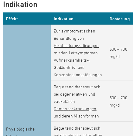
Indikation
Effekt
Indikation
Dosierung
Zur symptomatischen
Behandlung von
Hirnleistungsstörungen
500 – 700
mit den Leitsymptomen
mg/d
Aufmerksamkeits-,
Gedächtnis- und
Konzentrationsstörungen
Begleitend therapeutisch
bei degenerativen und
500 – 700
vaskulären
mg/d
Demenzerkrankungen
und deren Mischformen
Begleitend therapeutisch
Physiologische
bei
peripheren arteriellen