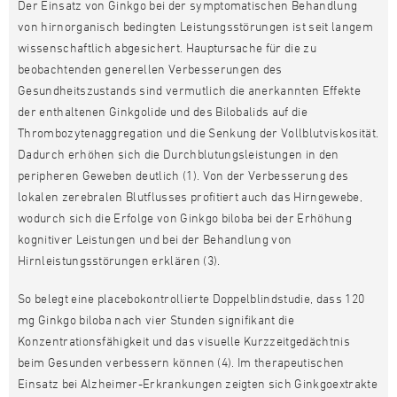
Der Einsatz von Ginkgo bei der symptomatischen Behandlung
von hirnorganisch bedingten Leistungsstörungen ist seit langem
wissenschaftlich abgesichert. Hauptursache für die zu
beobachtenden generellen Verbesserungen des
Gesundheitszustands sind vermutlich die anerkannten Effekte
der enthaltenen Ginkgolide und des Bilobalids auf die
Thrombozytenaggregation und die Senkung der Vollblutviskosität.
Dadurch erhöhen sich die Durchblutungsleistungen in den
peripheren Geweben deutlich (1). Von der Verbesserung des
lokalen zerebralen Blutflusses profitiert auch das Hirngewebe,
wodurch sich die Erfolge von Ginkgo biloba bei der Erhöhung
kognitiver Leistungen und bei der Behandlung von
Hirnleistungsstörungen erklären (3).
So belegt eine placebokontrollierte Doppelblindstudie, dass 120
mg Ginkgo biloba nach vier Stunden signifikant die
Konzentrationsfähigkeit und das visuelle Kurzzeitgedächtnis
beim Gesunden verbessern können (4). Im therapeutischen
Einsatz bei Alzheimer-Erkrankungen zeigten sich Ginkgoextrakte