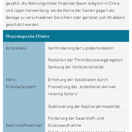
gezählt. Als Nahrungsmittel findet der Baum lediglich in China
und Japan Verwendung, wo die Kerne der Samen gegart als
Beilage zu verschiedenen Gerichten oder geröstet zum Knabbern
geschätzt werden.
Physiologische Effekte
Antioxidans
Verminderung der Lipidperoxidation
Reduktion der Thrombozytenaggregation
Senkung der Vollblutviskosität
Herz-
Erhöhung der Vasodilation durch
Kreislaufsystem
Freisetzung des „endothelial-derived
relaxing factors“
Stabilisierung der Kapillarpermeabilität
Förderung der Sauerstoff- und
Gehirnstoffwechsel
Glukoseaufnahme