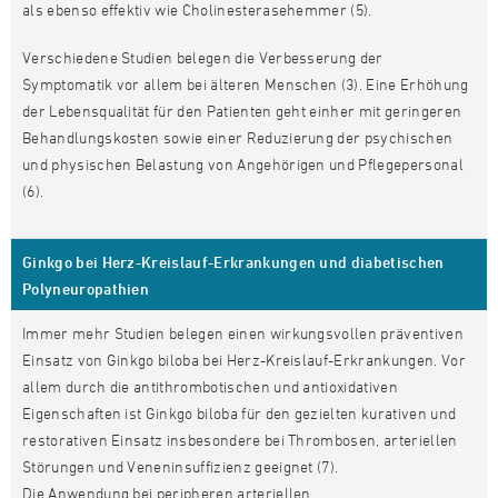
als ebenso effektiv wie Cholinesterasehemmer (5).
Verschiedene Studien belegen die Verbesserung der
Symptomatik vor allem bei älteren Menschen (3). Eine Erhöhung
der Lebensqualität für den Patienten geht einher mit geringeren
Behandlungskosten sowie einer Reduzierung der psychischen
und physischen Belastung von Angehörigen und Pflegepersonal
(6).
Ginkgo bei Herz-Kreislauf-Erkrankungen und diabetischen
Polyneuropathien
Immer mehr Studien belegen einen wirkungsvollen präventiven
Einsatz von Ginkgo biloba bei Herz-Kreislauf-Erkrankungen. Vor
allem durch die antithrombotischen und antioxidativen
Eigenschaften ist Ginkgo biloba für den gezielten kurativen und
restorativen Einsatz insbesondere bei Thrombosen, arteriellen
Störungen und Veneninsuffizienz geeignet (7).
Die Anwendung bei peripheren arteriellen