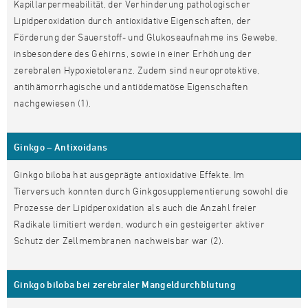
Kapillarpermeabilität, der Verhinderung pathologischer
Lipidperoxidation durch antioxidative Eigenschaften, der
Förderung der Sauerstoff- und Glukoseaufnahme ins Gewebe,
insbesondere des Gehirns, sowie in einer Erhöhung der
zerebralen Hypoxietoleranz. Zudem sind neuroprotektive,
antihämorrhagische und antiödematöse Eigenschaften
nachgewiesen (1).
Ginkgo – Antixoidans
Ginkgo biloba hat ausgeprägte antioxidative Effekte. Im
Tierversuch konnten durch Ginkgosupplementierung sowohl die
Prozesse der Lipidperoxidation als auch die Anzahl freier
Radikale limitiert werden, wodurch ein gesteigerter aktiver
Schutz der Zellmembranen nachweisbar war (2).
Ginkgo biloba bei zerebraler Mangeldurchblutung