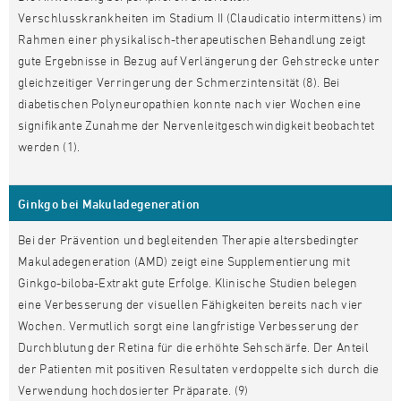
Verschlusskrankheiten im Stadium II (Claudicatio intermittens) im
Rahmen einer physikalisch-therapeutischen Behandlung zeigt
gute Ergebnisse in Bezug auf Verlängerung der Gehstrecke unter
gleichzeitiger Verringerung der Schmerzintensität (8). Bei
diabetischen Polyneuropathien konnte nach vier Wochen eine
signifikante Zunahme der Nervenleitgeschwindigkeit beobachtet
werden (1).
Ginkgo bei Makuladegeneration
Bei der Prävention und begleitenden Therapie altersbedingter
Makuladegeneration (AMD) zeigt eine Supplementierung mit
Ginkgo-biloba-Extrakt gute Erfolge. Klinische Studien belegen
eine Verbesserung der visuellen Fähigkeiten bereits nach vier
Wochen. Vermutlich sorgt eine langfristige Verbesserung der
Durchblutung der Retina für die erhöhte Sehschärfe. Der Anteil
der Patienten mit positiven Resultaten verdoppelte sich durch die
Verwendung hochdosierter Präparate. (9)