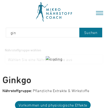
Suchen
Nährstoffgruppe wählen
Ginkgo
Nährstoffgruppe:
Pflanzliche Extrakte & Wirkstoffe
Vorkommen und physiologische Effekte