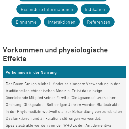
Besondere Informationen
Indikation
Einnahme
Interaktionen
Referenzen
Vorkommen und physiologische
Effekte
Vorkommen in der Nahrung
Der Baum Ginkgo biloba L. findet seit langem Verwendung in der
traditionellen chinesischen Medizin. Er ist das einzige
überlebende Mitglied seiner Familie (Ginkgoaceae) und seiner
Ordnung (Ginkgoales). Seit einigen Jahren werden Blattextrakte
in der Phytomedizin weltweit u.a. zur Behandlung von zerebralen
Dysfunktionen und Zirkulationsstörungen verwendet.
Spezialextrakte werden von der WHO zu den Antidementiva