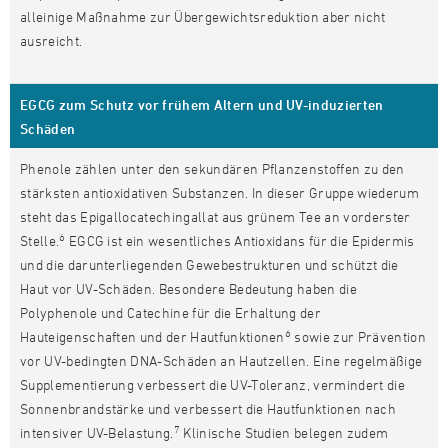
alleinige Maßnahme zur Übergewichtsreduktion aber nicht
ausreicht.
EGCG zum Schutz vor frühem Altern und UV-induzierten
Schäden
Phenole zählen unter den sekundären Pflanzenstoffen zu den
stärksten antioxidativen Substanzen. In dieser Gruppe wiederum
steht das Epigallocatechingallat aus grünem Tee an vorderster
6
Stelle.
EGCG ist ein wesentliches Antioxidans für die Epidermis
und die darunterliegenden Gewebestrukturen und schützt die
Haut vor UV-Schäden. Besondere Bedeutung haben die
Polyphenole und Catechine für die Erhaltung der
6
Hauteigenschaften und der Hautfunktionen
sowie zur Prävention
vor UV-bedingten DNA-Schäden an Hautzellen. Eine regelmäßige
Supplementierung verbessert die UV-Toleranz, vermindert die
Sonnenbrandstärke und verbessert die Hautfunktionen nach
7
intensiver UV-Belastung.
Klinische Studien belegen zudem