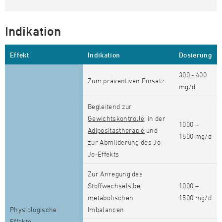
Indikation
Effekt
Indikation
Dosierung
300 - 400
Zum präventiven Einsatz
mg/d
Begleitend zur
Gewichtskontrolle
, in der
1000 –
Adipositastherapie
und
1500 mg/d
zur Abmilderung des Jo-
Jo-Effekts
Zur Anregung des
Stoffwechsels bei
1000 –
metabolischen
1500 mg/d
Physiologische
Imbalancen
Effekte