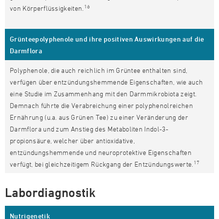
16
von Körperflüssigkeiten.
Grünteepolyphenole und ihre positiven Auswirkungen auf die
Darmflora
Polyphenole, die auch reichlich im Grüntee enthalten sind,
verfügen über entzündungshemmende Eigenschaften, wie auch
eine Studie im Zusammenhang mit den Darmmikrobiota zeigt.
Demnach führte die Verabreichung einer polyphenolreichen
Ernährung (u.a. aus Grünen Tee) zu einer Veränderung der
Darmflora und zum Anstieg des Metaboliten Indol-3-
propionsäure, welcher über antioxidative,
entzündungshemmende und neuroprotektive Eigenschaften
17
verfügt, bei gleichzeitigem Rückgang der Entzündungswerte.
Labordiagnostik
Nutrigenetik