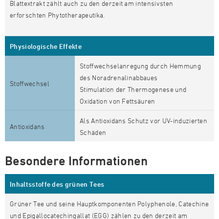
Blattextrakt zählt auch zu den derzeit am intensivsten
erforschten Phytotherapeutika.
Physiologische Effekte
Stoffwechselanregung durch Hemmung
des Noradrenalinabbaues
Stoffwechsel
Stimulation der Thermogenese und
Oxidation von Fettsäuren
Als Antioxidans Schutz vor UV-induzierten
Antioxidans
Schäden
Besondere Informationen
Inhaltsstoffe des grünen Tees
Grüner Tee und seine Hauptkomponenten Polyphenole, Catechine
und Epigallocatechingallat (EGG) zählen zu den derzeit am