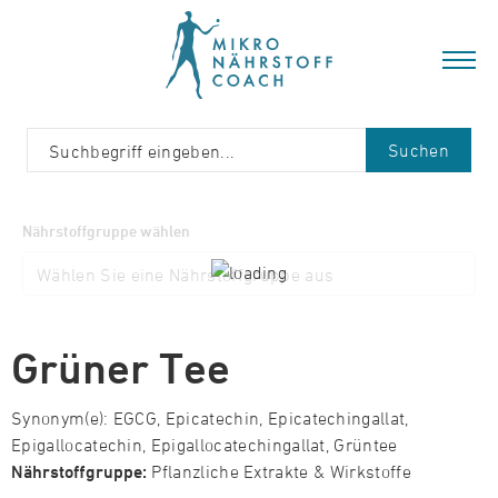
Suchen
Nährstoffgruppe wählen
Grüner Tee
Synonym(e): EGCG, Epicatechin, Epicatechingallat,
Epigallocatechin, Epigallocatechingallat, Grüntee
Nährstoffgruppe:
Pflanzliche Extrakte & Wirkstoffe