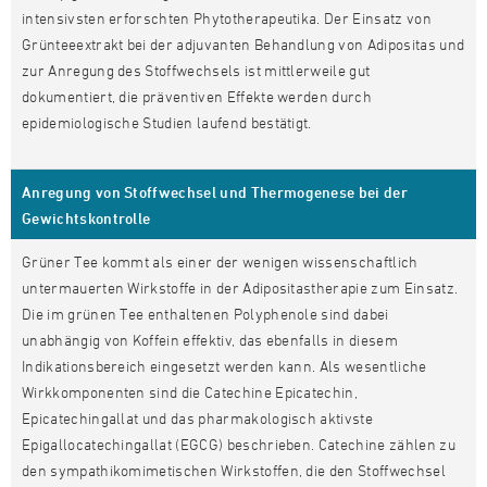
intensivsten erforschten Phytotherapeutika. Der Einsatz von
Grünteeextrakt bei der adjuvanten Behandlung von Adipositas und
zur Anregung des Stoffwechsels ist mittlerweile gut
dokumentiert, die präventiven Effekte werden durch
epidemiologische Studien laufend bestätigt.
Anregung von Stoffwechsel und Thermogenese bei der
Gewichtskontrolle
Grüner Tee kommt als einer der wenigen wissenschaftlich
untermauerten Wirkstoffe in der Adipositastherapie zum Einsatz.
Die im grünen Tee enthaltenen Polyphenole sind dabei
unabhängig von Koffein effektiv, das ebenfalls in diesem
Indikationsbereich eingesetzt werden kann. Als wesentliche
Wirkkomponenten sind die Catechine Epicatechin,
Epicatechingallat und das pharmakologisch aktivste
Epigallocatechingallat (EGCG) beschrieben. Catechine zählen zu
den sympathikomimetischen Wirkstoffen, die den Stoffwechsel