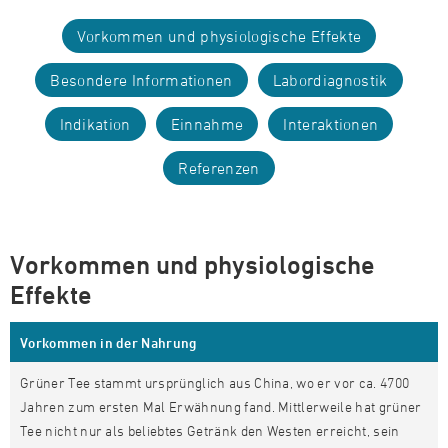
Vorkommen und physiologische Effekte
Besondere Informationen
Labordiagnostik
Indikation
Einnahme
Interaktionen
Referenzen
Vorkommen und physiologische
Effekte
Vorkommen in der Nahrung
Grüner Tee stammt ursprünglich aus China, wo er vor ca. 4700
Jahren zum ersten Mal Erwähnung fand. Mittlerweile hat grüner
Tee nicht nur als beliebtes Getränk den Westen erreicht, sein