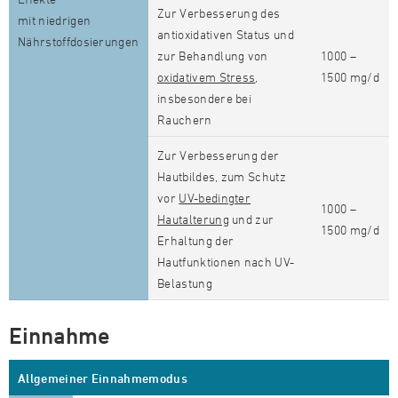
Zur Verbesserung des
mit niedrigen
antioxidativen Status und
Nährstoffdosierungen
zur Behandlung von
1000 –
oxidativem Stress
,
1500 mg/d
insbesondere bei
Rauchern
Zur Verbesserung der
Hautbildes, zum Schutz
vor
UV-bedingter
1000 –
Hautalterung
und zur
1500 mg/d
Erhaltung der
Hautfunktionen nach UV-
Belastung
Einnahme
Allgemeiner Einnahmemodus