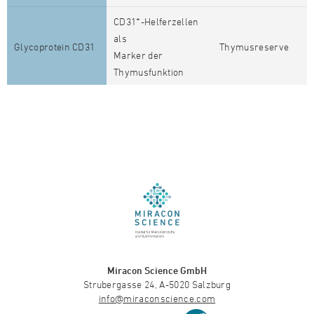
+
CD31
-Helferzellen
als
Glycoprotein CD31
Thymusreserve
Marker der
Thymusfunktion
Miracon Science GmbH
Strubergasse 24, A-5020 Salzburg
info@miraconscience.com