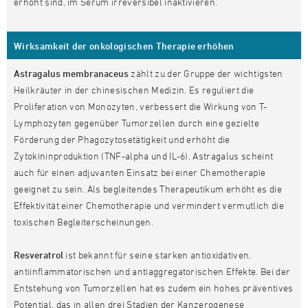
erhöht sind, im Serum irreversibel inaktivieren.
Wirksamkeit der onkologischen Therapie erhöhen
Astragalus membranaceus
zählt zu der Gruppe der wichtigsten
Heilkräuter in der chinesischen Medizin. Es reguliert die
Proliferation von Monozyten, verbessert die Wirkung von T-
Lymphozyten gegenüber Tumorzellen durch eine gezielte
Förderung der Phagozytosetätigkeit und erhöht die
Zytokininproduktion (TNF-alpha und IL-6). Astragalus scheint
auch für einen adjuvanten Einsatz bei einer Chemotherapie
geeignet zu sein. Als begleitendes Therapeutikum erhöht es die
Effektivität einer Chemotherapie und vermindert vermutlich die
toxischen Begleiterscheinungen.
Resveratrol
ist bekannt für seine starken antioxidativen,
antiinflammatorischen und antiaggregatorischen Effekte. Bei der
Entstehung von Tumorzellen hat es zudem ein hohes präventives
Potential, das in allen drei Stadien der Kanzerogenese