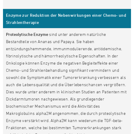
Enzyme zur Reduktion der Nebenwirkungen einer Chemo- und
Strahlentherapie
Proteolytische Enzyme
sind unter anderem natürliche
Bestandteile von Ananas und Papaya. Sie haben
entzündungshemmende, immunmodulierende, antiödemische,
fibrinolytische und hämorrheolytische Eigenschaften. In der
Onkologie können Enzyme die negativen Begleiteffekte einer
Chemo- und Strahlenbehandlung signifikant vermindern und
sowohl die Symptomatik einer Tumorerkrankung verbessern als
auch die Lebensqualität und die Überlebenschancen vergrößern.
Dies wurde unter anderem in klinischen Studien an Patienten mit
Dickdarmtumoren nachgewiesen. Als grundlegender
biochemischer Mechanismus wird die Aktivität des
Makroglobulins alpha2M angenommen, die durch proteolytische
Enzyme verstärkt wird. Alpha2M kann wiederum die TGF-beta-
Fraktionen, welche bei bestimmten Tumorerkrankungen stark