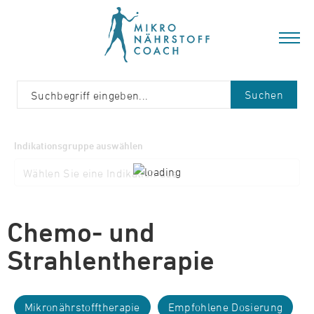
Suchen
Indikationsgruppe auswählen
Chemo- und
Strahlentherapie
Mikronährstofftherapie
Empfohlene Dosierung