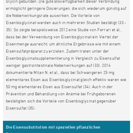
Glycin gebunden. Die gute Bioverfügbarkeit dieser Verbindung
ermöglicht geringere Dosierungen, die sich wiederum günstig auf
die Nebenwirkungsrate auswirken. Die Vorteile von
Eisenbisglycinat werden auch in mehreren Studien bestätigt (33 -
35). So zeigte beispielsweise 2012 eine Studie von Ferrari et al.,
dass bei der Verwendung von Eisenbisglycinat ein Viertel der
Eisenmenge ausreicht, um ähnliche Ergebnisse wie mit einem
Eisensulfatpräparat zu erzielen. Zudem traten unter der
Eisenbisglycinatsupplementierung in Vergleich zu Eisensulfat
weniger gastrointestinale Nebenwirkungen auf (33). 2014
dokumentierte Milan N. et al., dass bei Schwangeren 25 mg
elementares Eisen aus Eisenbisglycinat gleich effektiv waren wie
50 mg elementares Eisen aus Eisensulfat (34). Auch in der
Prävention und Behandlung von Anämie bei Frühgeborenen
bestätigten sich die Vorteile von Eisenbisglycinat gegenüber
Eisensulfat (35).
Die Eisensubstitution mit speziellen pflanzlichen