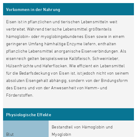
Vorkommen in der Nahrung
Eisen ist in pflanzlichen und tierischen Lebensmitteln weit
verbreitet. Während tierische Lebensmittel größtenteils
hämoglobin- oder myoglobingebundenes Eisen sowie in einem
geringeren Umfang hämhaltige Enzyme liefern, enthalten
pflanzliche Lebensmittel anorganische Eisenverbindungen. Als
eisenreich gelten beispielsweise Kalbfleisch, Schweinleber,
Hülsenfrüchte und Haferflocken. Wie effizient ein Lebensmittel
für die Bedarfsdeckung von Eisen ist, ist jedoch nicht von seinem
absoluten Eisengehalt abhängig, sondern von der Bindungsform
des Eisens und von der Anwesenheit von Hemm- und
Förderstoffen.
Physiologische Effekte
Bestandteil von Hämoglobin und
Blut
Myoglobin