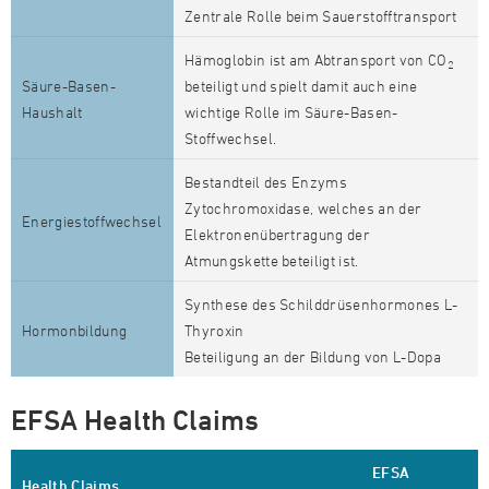
Zentrale Rolle beim Sauerstofftransport
Hämoglobin ist am Abtransport von CO
2
Säure-Basen-
beteiligt und spielt damit auch eine
Haushalt
wichtige Rolle im Säure-Basen-
Stoffwechsel.
Bestandteil des Enzyms
Zytochromoxidase, welches an der
Energiestoffwechsel
Elektronenübertragung der
Atmungskette beteiligt ist.
Synthese des Schilddrüsenhormones L-
Hormonbildung
Thyroxin
Beteiligung an der Bildung von L-Dopa
EFSA Health Claims
EFSA
Health Claims