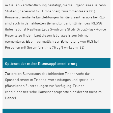
aktuellen Veröffentlichung bestätigt, die die Ergebnisse aus zehn
Studien (insgesamt 428 Probanden) zusammenfasste (31).
Konsensorientierte Empfehlungen für die Eisentherapie bei RLS
sind auch in den aktuellen Behandlungsrichtlinien des IRLSSG
(International Restless Legs Syndrome Study Group)-Task-Force
Reports zu finden. Laut diesen ist orales Eisen (65 mg
elementares Eisen) vermutlich zur Behandlung von RLS bei
Personen mit Serumferritin ≤ 75 μg/l wirksam (32).
Optionen der oralen Eisensupplementierung
Zur oralen Substitution des fehlenden Eisens steht das
Spurenelement in Eisensalzverbindungen und speziellen
pflanzlichen Zubereitungen zur Verfügung. Früher
erhältliche tierische Hämeisenpräparate sind derzeit nicht im
Handel.