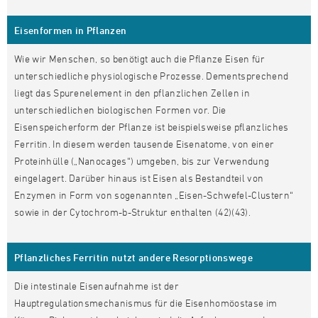
Eisenformen in Pflanzen
Wie wir Menschen, so benötigt auch die Pflanze Eisen für
unterschiedliche physiologische Prozesse. Dementsprechend
liegt das Spurenelement in den pflanzlichen Zellen in
unterschiedlichen biologischen Formen vor. Die
Eisenspeicherform der Pflanze ist beispielsweise pflanzliches
Ferritin. In diesem werden tausende Eisenatome, von einer
Proteinhülle („Nanocages“) umgeben, bis zur Verwendung
eingelagert. Darüber hinaus ist Eisen als Bestandteil von
Enzymen in Form von sogenannten „Eisen-Schwefel-Clustern“
sowie in der Cytochrom-b-Struktur enthalten (42)(43).
Pflanzliches Ferritin nutzt andere Resorptionswege
Die intestinale Eisenaufnahme ist der
Hauptregulationsmechanismus für die Eisenhomöostase im