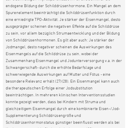
endogene Bildung der Schilddrüsenhormone. Ein Mangel an dem
Spurenelement beeinträchtigt die Schilddrüsenfunktion durch
eine erniedrigte TPO-Aktivität. Je stärker der Eisenmangel, desto
ausgeprägter scheinen die negativen Effekte auf die Schilddrüse
zu sein, vor allem bezüglich Strumaentwicklung und der Bildung
von Schilddrüsenhormonen. Es gilt aber auch: Je stärker der
Jodmangel, desto negativer scheinen die Auswirkungen des
Eisenmangels auf die Schilddrüse zu sein, wobei der
Zusammenhang Eisenmangel und Jodunterversorgung v.a. in der
Schwangerschaft- durch die erhöhte Bedarfslage und
schwerwiegende Auswirkungen auf Mutter und Fötus - eine
besondere Relevanz erhält (27)(28). Ein Eisenmangel kann auch
die therapeutischen Erfolge einer Jodsubstitution
beeinträchtigen. In mehreren klinischen Interventionsstudien
konnte gezeigt werden, dass bei Kindern mit Struma und
gleichzeitigem Eisenmangel durch eine kombinierte Eisen-/Jod-
Supplementierung Schilddrüsengröße und
Schilddrüsenhormonstatus günstiger beeinflusst werden als bei