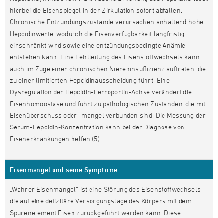
hierbei die Eisenspiegel in der Zirkulation sofort abfallen.
Chronische Entzündungszustände verursachen anhaltend hohe
Hepcidinwerte, wodurch die Eisenverfügbarkeit langfristig
einschränkt wird sowie eine entzündungsbedingte Anämie
entstehen kann. Eine Fehlleitung des Eisenstoffwechsels kann
auch im Zuge einer chronischen Niereninsuffizienz auftreten, die
zu einer limitierten Hepcidinausscheidung führt.
Eine
Dysregulation der Hepcidin-Ferroportin-Achse verändert die
Eisenhomöostase und führt zu pathologischen Zuständen, die mit
Eisenüberschuss oder -mangel verbunden sind. Die Messung der
Serum-Hepcidin-Konzentration kann bei der Diagnose von
Eisenerkrankungen helfen (5).
Eisenmangel und seine Symptome
„Wahrer Eisenmangel“ ist eine Störung des Eisenstoffwechsels,
die auf eine defizitäre Versorgungslage des Körpers mit dem
Spurenelement Eisen zurückgeführt werden kann. Diese