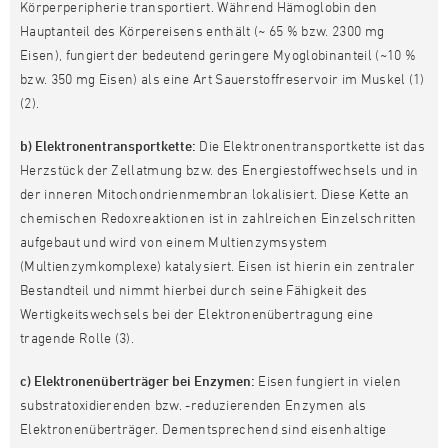
Körperperipherie transportiert. Während Hämoglobin den
Hauptanteil des Körpereisens enthält (~ 65 % bzw. 2300 mg
Eisen), fungiert der bedeutend geringere Myoglobinanteil (~10 %
bzw. 350 mg Eisen) als eine Art Sauerstoffreservoir im Muskel (1)
(2).
b) Elektronentransportkette:
Die Elektronentransportkette ist das
Herzstück der Zellatmung bzw. des Energiestoffwechsels und in
der inneren Mitochondrienmembran lokalisiert. Diese Kette an
chemischen Redoxreaktionen ist in zahlreichen Einzelschritten
aufgebaut und wird von einem Multienzymsystem
(Multienzymkomplexe) katalysiert. Eisen ist hierin ein zentraler
Bestandteil und nimmt hierbei durch seine Fähigkeit des
Wertigkeitswechsels bei der Elektronenübertragung eine
tragende Rolle (3).
c) Elektronenüberträger bei Enzymen:
Eisen fungiert in vielen
substratoxidierenden bzw. -reduzierenden Enzymen als
Elektronenüberträger. Dementsprechend sind eisenhaltige