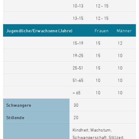
10-13
12 - 15
13-15
12 - 15
Jugendliche/Erwachsene (Jahre)
Frauen
Männer
15-19
15
12
19-25
15
10
25-51
15
10
51-65
10
10
> 65
10
10
Schwangere
30
Stillende
20
Kindheit, Wachstum,
Schwangerschaft, Stillzeit,