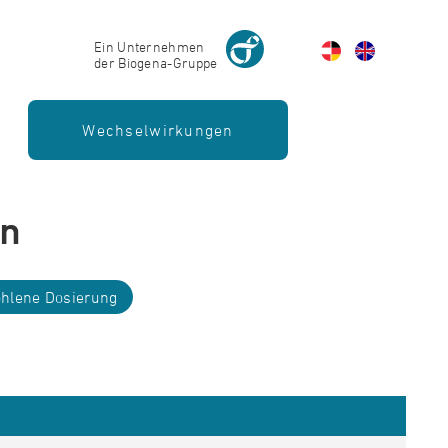
Ein Unternehmen
der Biogena-Gruppe
Wechselwirkungen
en
hlene Dosierung