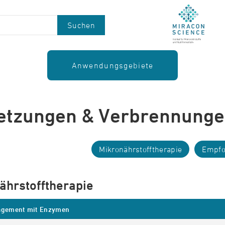
Suchen
Anwendungsgebiete
etzungen & Verbrennung
Mikronährstofftherapie
Empfo
ährstofftherapie
gement mit Enzymen