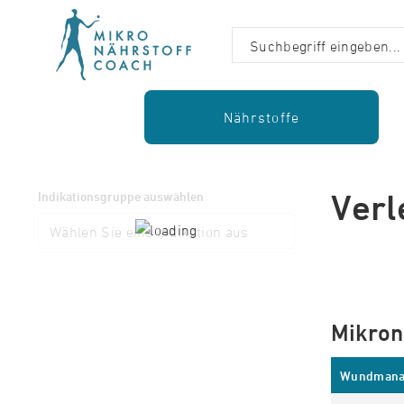
Nährstoffe
Verl
Indikationsgruppe auswählen
Mikron
Wundmana