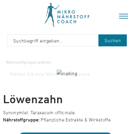
Suchen
Nährstoffgruppe wählen
Löwenzahn
Synonym(e): Taraxacum officinale
Nährstoffgruppe:
Pflanzliche Extrakte & Wirkstoffe