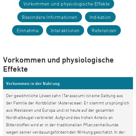
Vorkommen und physiologische Effekte
Besondere Informationen
Indikation
Einnahme
Interaktionen
Referenzen
Vorkommen und physiologische
Effekte
Vorkommen in der Nahrung
Der gewöhnliche Löwenzahn (Taraxacum) ist eine Gattung aus
der Familie der Korbblütler (Asteraceae). Er stammt ursprünglich
aus Westasien und Europa und ist heute auf der gesamten
Nordhalbkugel verbreitet. Aufgrund des hohen Anteils an
Bitterstoffen wird er in der traditionellen Pflanzenheilkunde
wegen seiner verdauungsfördernden Wirkung geschätzt. In der