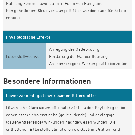
Nahrung kommt Löwenzahn in Form von Honig und
honigähnlichem Sirup vor. Junge Blätter werden auch für Salate
genutzt.
Physiologische Effekte
Anregung der Gallebildung
Leberstoffwechsel
Förderung der Galleentleerung
Antikanzerogene Wirkung auf Leberzellen
Besondere Informationen
Löwenzahn mit gallenwirksamen Bitterstoffen
Löwenzahn (Taraxacum officinale) zählt zu den Phytodrogen, bei
denen starke choleretische (gallebildende) und cholagoge
(gallenentleerende) Wirkungen nachgewiesen wurden. Die
enthaltenen Bitterstoffe stimulieren die Gastrin-, Gallen- und