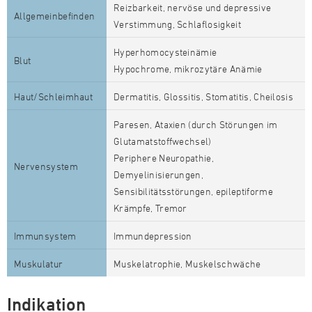
Reizbarkeit, nervöse und depressive
Allgemeinbefinden
Verstimmung, Schlaflosigkeit
Hyperhomocysteinämie
Blut
Hypochrome, mikrozytäre Anämie
Haut/Schleimhaut
Dermatitis, Glossitis, Stomatitis, Cheilosis
Paresen, Ataxien (durch Störungen im
Glutamatstoffwechsel)
Periphere Neuropathie,
Nervensystem
Demyelinisierungen,
Sensibilitätsstörungen, epileptiforme
Krämpfe, Tremor
Immunsystem
Immundepression
Muskulatur
Muskelatrophie, Muskelschwäche
Indikation