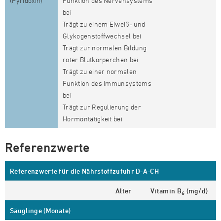
(Pyridoxin)
Funktion des Nervensystems
bei
Trägt zu einem Eiweiß- und
Glykogenstoffwechsel bei
Trägt zur normalen Bildung
roter Blutkörperchen bei
Trägt zu einer normalen
Funktion des Immunsystems
bei
Trägt zur Regulierung der
Hormontätigkeit bei
Referenzwerte
Referenzwerte für die Nährstoffzufuhr D-A-CH
Alter
Vitamin B
(mg/d)
6
Säuglinge (Monate)