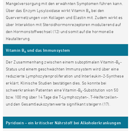
Mangelversorgung mit den erwähnten Symptomen führen kann.
Über das Enzym Lysyloxidase wirkt Vitamin B
bei den
6
Quervernetzungen von Kollagen und Elastin mit. Zudem wirkt es
über Interaktion mit Steroidhormonrezeptoren modulierend auf
den Hormonstoffwechsel (12) und somit auf die hormonelle
Hautalterung.
Vitamin B
und das Immunsystem
6
Der Zusammenhang zwischen einem suboptimalen Vitamin-B
-
6
Status und einem geschwächten Immunsystem wird über eine
reduzierte Lymphozytenproliferation und Interleukin-2-Synthese
erklärt. Klinische Studien bestätigen dies. So konnte bei
schwerkranken Patienten eine Vitamin-B
-Substitution von 50
6
bzw. 100 mg über 14 Tage die T-Lymphozyten-, T-Helferzellen-
und den Gesamtleukozytenwerte signifikant steigern (17).
Pyridoxin – ein kritischer Nährstoff bei Alkoholerkrankungen