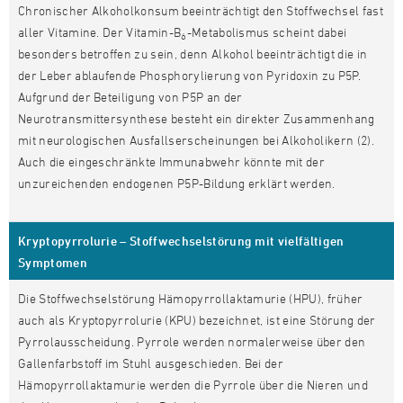
Chronischer Alkoholkonsum beeinträchtigt den Stoffwechsel fast
aller Vitamine. Der Vitamin-B
-Metabolismus scheint dabei
6
besonders betroffen zu sein, denn Alkohol beeinträchtigt die in
der Leber ablaufende Phosphorylierung von Pyridoxin zu P5P.
Aufgrund der Beteiligung von P5P an der
Neurotransmittersynthese besteht ein direkter Zusammenhang
mit neurologischen Ausfallserscheinungen bei Alkoholikern (2).
Auch die eingeschränkte Immunabwehr könnte mit der
unzureichenden endogenen P5P-Bildung erklärt werden.
Kryptopyrrolurie – Stoffwechselstörung mit vielfältigen
Symptomen
Die Stoffwechselstörung Hämopyrrollaktamurie (HPU), früher
auch als Kryptopyrrolurie (KPU) bezeichnet, ist eine Störung der
Pyrrolausscheidung. Pyrrole werden normalerweise über den
Gallenfarbstoff im Stuhl ausgeschieden. Bei der
Hämopyrrollaktamurie werden die Pyrrole über die Nieren und