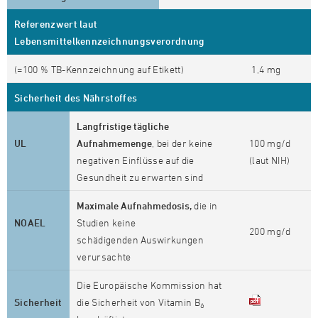
Referenzwert laut
Lebensmittelkennzeichnungsverordnung
(=100 % TB-Kennzeichnung auf Etikett)
1,4 mg
Sicherheit des Nährstoffes
Langfristige tägliche
UL
Aufnahmemenge
, bei der keine
100 mg/d
negativen Einflüsse auf die
(laut NIH)
Gesundheit zu erwarten sind
Maximale Aufnahmedosis,
die in
NOAEL
Studien keine
200 mg/d
schädigenden Auswirkungen
verursachte
Die Europäische Kommission hat
Sicherheit
die Sicherheit von Vitamin B
6