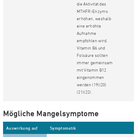
die Aktivität des
MTHFR-Enzyms
erhöhen, weshalb
eine erhöhte
Aufnahme
empfohlen wird.
Vitamin B6 und
Folsäure sollten
immer gemeinsam
mit Vitamin B12
eingenommen
werden (19)(20)
(21)(22).
Mögliche Mangelsymptome
Auswirkung auf
Symptomatik