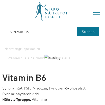
Suchen
Nährstoffgruppe wählen
Vitamin B6
Synonym(e): P5P, Pyridoxin, Pyridoxin-5-phosphat,
Pyridoxinhydrochlorid
Nährstoffgruppe:
Vitamine