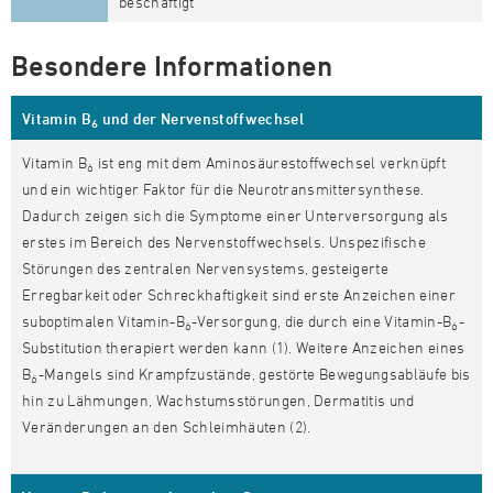
beschäftigt
Besondere Informationen
Vitamin B
und der Nervenstoffwechsel
6
Vitamin B
ist eng mit dem Aminosäurestoffwechsel verknüpft
6
und ein wichtiger Faktor für die Neurotransmittersynthese.
Dadurch zeigen sich die Symptome einer Unterversorgung als
erstes im Bereich des Nervenstoffwechsels. Unspezifische
Störungen des zentralen Nervensystems, gesteigerte
Erregbarkeit oder Schreckhaftigkeit sind erste Anzeichen einer
suboptimalen Vitamin-B
-Versorgung, die durch eine Vitamin-B
-
6
6
Substitution therapiert werden kann (1). Weitere Anzeichen eines
B
-Mangels sind Krampfzustände, gestörte Bewegungsabläufe bis
6
hin zu Lähmungen, Wachstumsstörungen, Dermatitis und
Veränderungen an den Schleimhäuten (2).