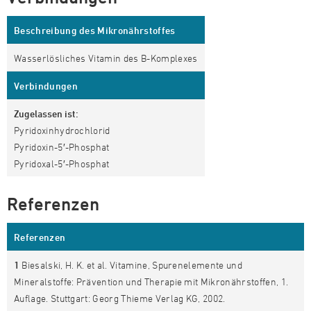
Beschreibung des Mikronährstoffes
Wasserlösliches Vitamin des B-Komplexes
Verbindungen
Zugelassen ist:
Pyridoxinhydrochlorid
Pyridoxin-5′-Phosphat
Pyridoxal-5′-Phosphat
Referenzen
Referenzen
1
Biesalski, H. K. et al. Vitamine, Spurenelemente und
Mineralstoffe: Prävention und Therapie mit Mikronährstoffen, 1.
Auflage. Stuttgart: Georg Thieme Verlag KG, 2002.