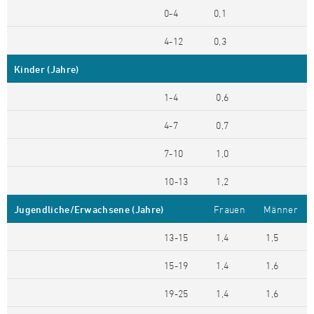
0-4
0,1
4-12
0,3
Kinder (Jahre)
1-4
0,6
4-7
0,7
7-10
1,0
10-13
1,2
Jugendliche/Erwachsene (Jahre)
Frauen
Männer
13-15
1,4
1,5
15-19
1,4
1,6
19-25
1,4
1,6