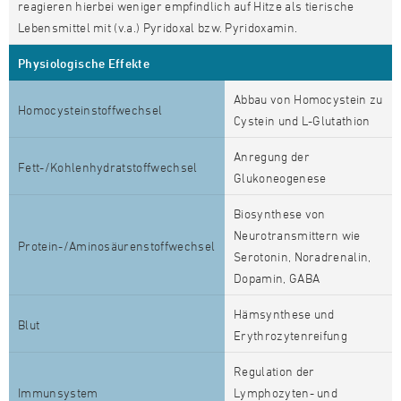
reagieren hierbei weniger empfindlich auf Hitze als tierische
Lebensmittel mit (v.a.) Pyridoxal bzw. Pyridoxamin.
Physiologische Effekte
Abbau von Homocystein zu
Homocysteinstoffwechsel
Cystein und L-Glutathion
Anregung der
Fett-/Kohlenhydratstoffwechsel
Glukoneogenese
Biosynthese von
Neurotransmittern wie
Protein-/Aminosäurenstoffwechsel
Serotonin, Noradrenalin,
Dopamin, GABA
Hämsynthese und
Blut
Erythrozytenreifung
Regulation der
Immunsystem
Lymphozyten- und