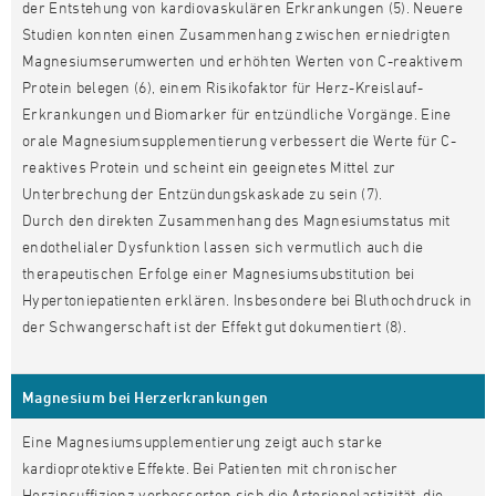
der Entstehung von kardiovaskulären Erkrankungen (5). Neuere
Studien konnten einen Zusammenhang zwischen erniedrigten
Magnesiumserumwerten und erhöhten Werten von C-reaktivem
Protein belegen (6), einem Risikofaktor für Herz-Kreislauf-
Erkrankungen und Biomarker für entzündliche Vorgänge. Eine
orale Magnesiumsupplementierung verbessert die Werte für C-
reaktives Protein und scheint ein geeignetes Mittel zur
Unterbrechung der Entzündungskaskade zu sein (7).
Durch den direkten Zusammenhang des Magnesiumstatus mit
endothelialer Dysfunktion lassen sich vermutlich auch die
therapeutischen Erfolge einer Magnesiumsubstitution bei
Hypertoniepatienten erklären. Insbesondere bei Bluthochdruck in
der Schwangerschaft ist der Effekt gut dokumentiert (8).
Magnesium bei Herzerkrankungen
Eine Magnesiumsupplementierung zeigt auch starke
kardioprotektive Effekte. Bei Patienten mit chronischer
Herzinsuffizienz verbesserten sich die Arterienelastizität, die