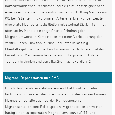
hämodynamischen Parameter und die Leistungsfähigkeit nach
einer dreimonatigen Intervention mit täglich 800 mg Magnesium
(9). Bei Patienten mit koronaren Arterienerkrankungen zeigte
eine orale Magnesiumsubstitution mit zweimal täglich 15 mmol
über sechs Monate eine signifikante Erhöhung der
Magnesiumwerte in Kombination mit einer Verbesserung der
ventrikulären Funktion in Ruhe und unter Belastung (10).
Ebenfalls gut dokumentiert und wissenschaftlich belegt ist der
Einsatz von Magnesium bei atrialen und supraventrikulären
Tachyarrhythmien und ventrikulären Tachykardien (2).
Migräne, Depressionen und PMS
Durch den membranstabilisierenden Effekt und den dadurch
bedingten Einfluss auf die Erregungsleitung der Nerven können
Magnesiumdefizite auch bei der Pathogenese von
Migräneanfällen eine Rolle spielen. Migränepatienten weisen
häufig einen suboptimalen Magnesiumstatus auf (11) und