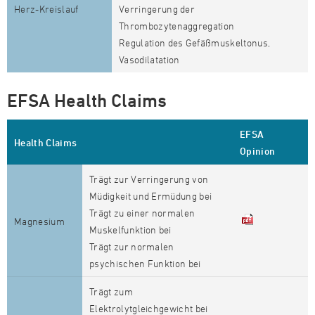
Herz-Kreislauf
Verringerung der
Thrombozytenaggregation
Regulation des Gefäßmuskeltonus,
Vasodilatation
EFSA Health Claims
EFSA
Health Claims
Opinion
Trägt zur Verringerung von
Müdigkeit und Ermüdung bei
Trägt zu einer normalen
Magnesium
Muskelfunktion bei
Trägt zur normalen
psychischen Funktion bei
Trägt zum
Elektrolytgleichgewicht bei