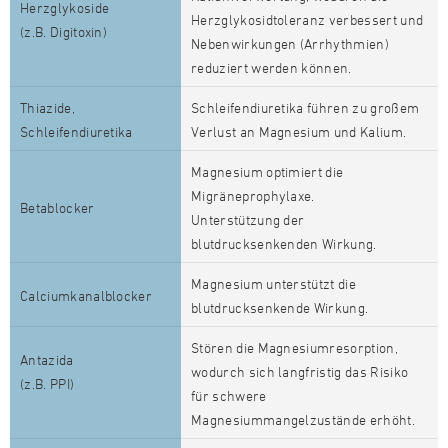
Herzglykoside
Herzglykosidtoleranz verbessert und
(z.B. Digitoxin)
Nebenwirkungen (Arrhythmien)
reduziert werden können.
Thiazide,
Schleifendiuretika führen zu großem
Schleifendiuretika
Verlust an Magnesium und Kalium.
Magnesium optimiert die
Migräneprophylaxe.
Betablocker
Unterstützung der
blutdrucksenkenden Wirkung.
Magnesium unterstützt die
Calciumkanalblocker
blutdrucksenkende Wirkung.
Stören die Magnesiumresorption,
Antazida
wodurch sich langfristig das Risiko
(z.B. PPI)
für schwere
Magnesiummangelzustände erhöht.