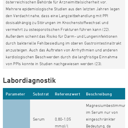
österreichischen Behörde für Arzneimittelsicherheit vor.
Mehrere epidemiologische Studien aus den letzten Jahren legen
den Verdacht nahe, dass eine Langzeitbehandlung mit PPI
dosisabhängig zu Störungen im Knochenstoffwechsel und
vermehrt zu osteoporotischen Frakturen führen kann (22).
Außerdem scheint das Risiko für Darm- und Lungeninfektionen
durch bakterielle Fehlbesiedlung im oberen Gastrointestinaltrakt
anzusteigen. Auch das Auftreten von Arrhythmien und anderen
kardiologischen Beschwerden durch die langfristige Einnahme
von PPIs konnte in Studien nachgewiesen werden (23).
Labordiagnostik
Parameter
Substrat
Referenzwert
Beschreibung
Magnesiumbestimmun
im Serum nur von
Serum
0,80-1,05
eingeschränkter
mmol/l
Bedeutung, da