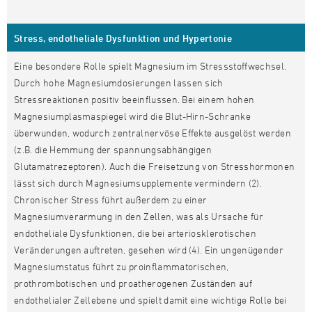
Stress, endotheliale Dysfunktion und Hypertonie
Eine besondere Rolle spielt Magnesium im Stressstoffwechsel.
Durch hohe Magnesiumdosierungen lassen sich
Stressreaktionen positiv beeinflussen. Bei einem hohen
Magnesiumplasmaspiegel wird die Blut-Hirn-Schranke
überwunden, wodurch zentralnervöse Effekte ausgelöst werden
(z.B. die Hemmung der spannungsabhängigen
Glutamatrezeptoren). Auch die Freisetzung von Stresshormonen
lässt sich durch Magnesiumsupplemente vermindern (2).
Chronischer Stress führt außerdem zu einer
Magnesiumverarmung in den Zellen, was als Ursache für
endotheliale Dysfunktionen, die bei arteriosklerotischen
Veränderungen auftreten, gesehen wird (4). Ein ungenügender
Magnesiumstatus führt zu proinflammatorischen,
prothrombotischen und proatherogenen Zuständen auf
endothelialer Zellebene und spielt damit eine wichtige Rolle bei