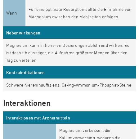
Für eine optimale Resorption sollte die Einnahme von
Wann
Magnesium zwischen den Mahlzeiten erfolgen.
Nebenwirkungen
Magnesium kann in höheren Dosierungen abführend wirken. Es
ist deshalb günstiger, die Aufnahme größerer Mengen über den
Tag zu verteilen.
Kontraindikationen
Schwere Niereninsuffizienz, Ca-Mg-Ammonium-Phosphat-Steine
Interaktionen
Interaktionen mit Arzneimitteln
Magnesium verbessert die
Kaliumverwertung, wodurch die