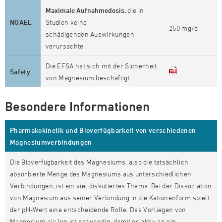
Maximale Aufnahmedosis,
die in
NOAEL
Studien keine
250 mg/d
schädigenden Auswirkungen
verursachte
Die EFSA hat sich mit der Sicherheit
Safety
von Magnesium beschäftigt
Besondere Informationen
Pharmakokinetik und Bioverfügbarkeit von verschiedenen
Magnesiumverbindungen
Die Bioverfügbarkeit des Magnesiums, also die tatsächlich
absorbierte Menge des Magnesiums aus unterschiedlichen
Verbindungen, ist ein viel diskutiertes Thema. Bei der Dissoziation
von Magnesium aus seiner Verbindung in die Kationenform spielt
der pH-Wert eine entscheidende Rolle. Das Vorliegen von
Magnesium als Ion ist notwendig, damit es aktiv an ein