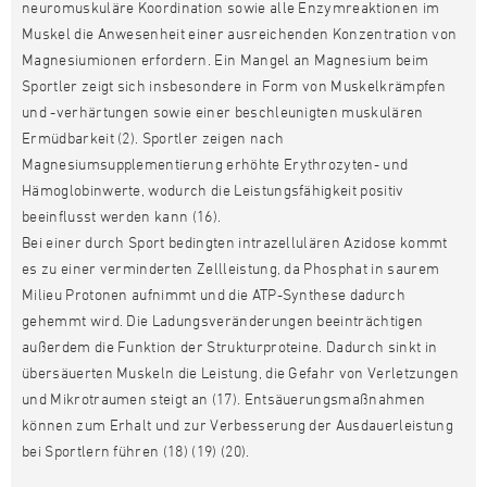
neuromuskuläre Koordination sowie alle Enzymreaktionen im
Muskel die Anwesenheit einer ausreichenden Konzentration von
Magnesiumionen erfordern. Ein Mangel an Magnesium beim
Sportler zeigt sich insbesondere in Form von Muskelkrämpfen
und -verhärtungen sowie einer beschleunigten muskulären
Ermüdbarkeit (2). Sportler zeigen nach
Magnesiumsupplementierung erhöhte Erythrozyten- und
Hämoglobinwerte, wodurch die Leistungsfähigkeit positiv
beeinflusst werden kann (16).
Bei einer durch Sport bedingten intrazellulären Azidose kommt
es zu einer verminderten Zellleistung, da Phosphat in saurem
Milieu Protonen aufnimmt und die ATP-Synthese dadurch
gehemmt wird. Die Ladungsveränderungen beeinträchtigen
außerdem die Funktion der Strukturproteine. Dadurch sinkt in
übersäuerten Muskeln die Leistung, die Gefahr von Verletzungen
und Mikrotraumen steigt an (17). Entsäuerungsmaßnahmen
können zum Erhalt und zur Verbesserung der Ausdauerleistung
bei Sportlern führen (18) (19) (20).