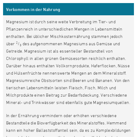
Vorkommen in der Nahrung
Magnesium ist durch seine weite Verbreitung im Tier- und
Pflanzenreich in unterschiedlichen Mengen in Lebensmitteln
enthalten. Bei üblicher Mischkosternährung stammen jedoch
2
über
/
des aufgenommenen Magnesiums aus Gemüse und
3
Getreide. Magnesium ist als essentieller Bestandteil von
Chlorophyll in allen grünen Gemüsesorten reichlich enthalten.
Darüber hinaus enthalten Vollkornprodukte, Haferflocken, Nüsse
und Hülsenfrüchte nennenswerte Mengen an dem Mineralstoff.
Magnesiumreiche Obstsorten sind Beeren und Bananen. Von den
tierischen Lebensmitteln leisten Fleisch, Fisch, Milch und
Milchprodukte einen Beitrag zur Bedarfsdeckung. Verschiedene
Mineral- und Trinkwässer sind ebenfalls gute Magnesiumquellen.
In der Ernährung vermindern oder erhöhen verschiedene
Bestandteile die Bioverfügbarkeit des Mineralstoffes. Hemmend
kann ein hoher Ballaststoffanteil sein, da es zu Komplexbildungen