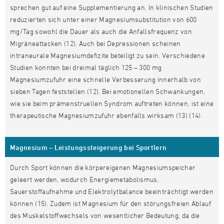
sprechen gut auf eine Supplementierung an. In klinischen Studien
reduzierten sich unter einer Magnesiumsubstitution von 600
mg/Tag sowohl die Dauer als auch die Anfallsfrequenz von
Migräneattacken (12). Auch bei Depressionen scheinen
intraneurale Magnesiumdefizite beteiligt zu sein. Verschiedene
Studien konnten bei dreimal täglich 125 – 300 mg
Magnesiumzufuhr eine schnelle Verbesserung innerhalb von
sieben Tagen feststellen (12). Bei emotionellen Schwankungen,
wie sie beim prämenstruellen Syndrom auftreten können, ist eine
therapeutische Magnesiumzufuhr ebenfalls wirksam (13) (14).
Magnesium – Leistungssteigerung bei Sportlern
Durch Sport können die körpereigenen Magnesiumspeicher
geleert werden, wodurch Energiemetabolismus,
Sauerstoffaufnahme und Elektrolytbalance beeinträchtigt werden
können (15). Zudem ist Magnesium für den störungsfreien Ablauf
des Muskelstoffwechsels von wesentlicher Bedeutung, da die