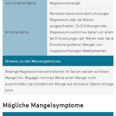
Verminderte Werte
Magnesiummangel
Normalerweise wird überschüssiges
Magnesium über die Nieren
ausgeschieden. Zu Erhöhungen des
Erhöhte Werte
Magnesiums kommt es daher vor allem
bei Erkrankungen der Nieren oder bei de
Einnahme größerer Mengen von
magnesiumhaltigen Medikamenten.
Hinweis zu den Messergebnissen
Niedrige Magnesiumkonzentrationen im Serum weisen auf einen
Mangel hin. Wogegen normale Werte einen Mangel nicht
ausschließen, da trotzdem ein Mangel auf zellulärer Ebene vorliege
kann.
Mögliche Mangelsymptome