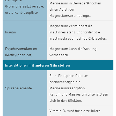
Magnesium in Gewebe/Knochen
(Hormonersatztherapie,
einen Abfall der
orale Kontrazeptiva)
Magnesiumserumspiegel.
Magnesium vermindert die
Insulin
Insulinresistenz und fördert die
Insulinsekretion bei Typ-2-Diabetes.
Psychostimulantien
Magnesium kann die Wirkung
(Methylphenidat)
verbessern.
Interaktionen mit anderen Nährstoffen
Zink, Phosphor, Calcium
beeinträchtigen die
Spurenelemente
Magnesiumresorption.
Kalium und Magnesium unterstützen
sich in den Effekten.
Vitamin B
wird für die zelluläre
6