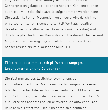
Carrierprotein gekoppelt – oder bei höheren Konzentrationen
auch passiv – in die Mukosazelle aufgenommen werden kann.
Die Löslichkeit einer Magnesiumverbindung wird durch ihre
physikochemischen Eigenschaften (pK-Wert als negativer
dekadischer Logarithmus der Dissoziationskonstanten) und
durch die pH-Situation am Resorptionsort bestimmt. Hierbei sind
Magnesiumverbindungen grundsätzlich im sauren Bereich
besser löslich als im alkalischen Milieu (1).
Effektivität bestimmt durch pH-Wert-abhängiges
Lösungsverhalten und Beladungen
Die Bestimmung des Löslichkeitsverhaltens von
acht unterschiedlichen Magnesiumverbindungen hatte eine
labortechnische Untersuchung des deutschen LEFO-Institutes
zum Ziel. Es zeigte sich, dass bei einem sauren pH-Wert von 5
alle Salze das höchste Löslichkeitsverhalten aufwiesen (Abb. 1).
Bei einem pH-Wert von 6 bis 7 machten sich deutliche