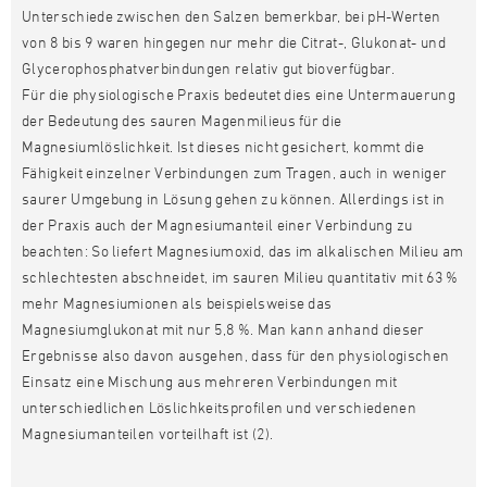
Unterschiede zwischen den Salzen bemerkbar, bei pH-Werten
von 8 bis 9 waren hingegen nur mehr die Citrat-, Glukonat- und
Glycerophosphatverbindungen relativ gut bioverfügbar.
Für die physiologische Praxis bedeutet dies eine Untermauerung
der Bedeutung des sauren Magenmilieus für die
Magnesiumlöslichkeit. Ist dieses nicht gesichert, kommt die
Fähigkeit einzelner Verbindungen zum Tragen, auch in weniger
saurer Umgebung in Lösung gehen zu können. Allerdings ist in
der Praxis auch der Magnesiumanteil einer Verbindung zu
beachten: So liefert Magnesiumoxid, das im alkalischen Milieu am
schlechtesten abschneidet, im sauren Milieu quantitativ mit 63 %
mehr Magnesiumionen als beispielsweise das
Magnesiumglukonat mit nur 5,8 %. Man kann anhand dieser
Ergebnisse also davon ausgehen, dass für den physiologischen
Einsatz eine Mischung aus mehreren Verbindungen mit
unterschiedlichen Löslichkeitsprofilen und verschiedenen
Magnesiumanteilen vorteilhaft ist (2).